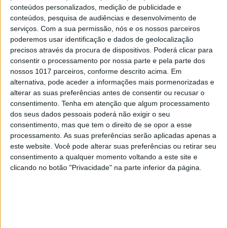
conteúdos personalizados, medição de publicidade e
conteúdos, pesquisa de audiências e desenvolvimento de
serviços.
Com a sua permissão, nós e os nossos parceiros
poderemos usar identificação e dados de geolocalização
precisos através da procura de dispositivos. Poderá clicar para
consentir o processamento por nossa parte e pela parte dos
nossos 1017 parceiros, conforme descrito acima. Em
alternativa, pode aceder a informações mais pormenorizadas e
alterar as suas preferências antes de consentir ou recusar o
consentimento.
Tenha em atenção que algum processamento
#EMBELEZA
dos seus dados pessoais poderá não exigir o seu
Brumas. Um toque de frescura para a sua
consentimento, mas que tem o direito de se opor a esse
pele
processamento. As suas preferências serão aplicadas apenas a
este website. Você pode alterar suas preferências ou retirar seu
consentimento a qualquer momento voltando a este site e
clicando no botão "Privacidade" na parte inferior da página.