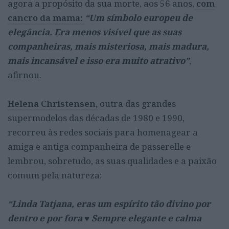
agora a propósito da sua morte, aos 56 anos,
com
cancro da mama:
“Um símbolo europeu de
elegância. Era menos visível que as suas
companheiras, mais misteriosa, mais madura,
mais incansável e isso era muito atrativo”
,
afirnou.
Helena Christensen,
outra das grandes
supermodelos das décadas de 1980 e 1990,
recorreu às redes sociais para homenagear a
amiga e antiga companheira de passerelle e
lembrou, sobretudo, as suas qualidades e a paixão
comum pela natureza:
“Linda Tatjana, eras um espírito tão divino por
dentro e por fora ♥️ Sempre elegante e calma