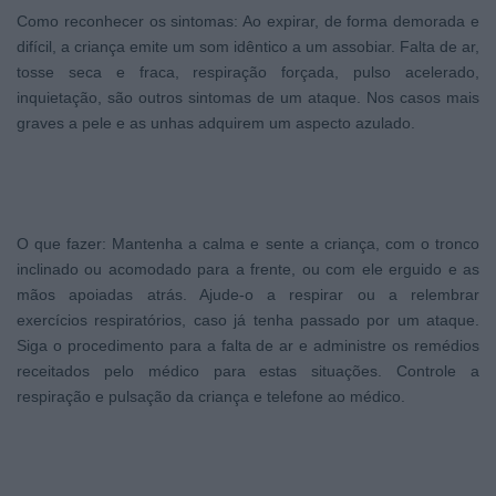
Como reconhecer os sintomas: Ao expirar, de forma demorada e
difícil, a criança emite um som idêntico a um assobiar. Falta de ar,
tosse seca e fraca, respiração forçada, pulso acelerado,
inquietação, são outros sintomas de um ataque. Nos casos mais
graves a pele e as unhas adquirem um aspecto azulado.
O que fazer: Mantenha a calma e sente a criança, com o tronco
inclinado ou acomodado para a frente, ou com ele erguido e as
mãos apoiadas atrás. Ajude-o a respirar ou a relembrar
exercícios respiratórios, caso já tenha passado por um ataque.
Siga o procedimento para a falta de ar e administre os remédios
receitados pelo médico para estas situações. Controle a
respiração e pulsação da criança e telefone ao médico.