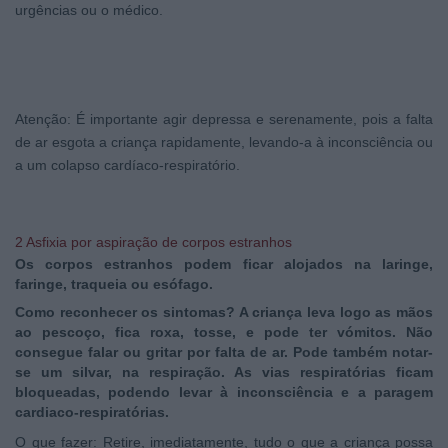
urgências ou o médico.
Atenção: É importante agir depressa e serenamente, pois a falta
de ar esgota a criança rapidamente, levando-a à inconsciência ou
a um colapso cardíaco-respiratório.
2 Asfixia por aspiração de corpos estranhos
Os corpos estranhos podem ficar alojados na laringe,
faringe, traqueia ou esófago.
Como reconhecer os sintomas? A criança leva logo as mãos
ao pescoço, fica roxa, tosse, e pode ter vómitos. Não
consegue falar ou gritar por falta de ar. Pode também notar-
se um silvar, na respiração. As vias respiratórias ficam
bloqueadas, podendo levar à inconsciência e a paragem
cardiaco-respiratórias.
O que fazer: Retire, imediatamente, tudo o que a criança possa