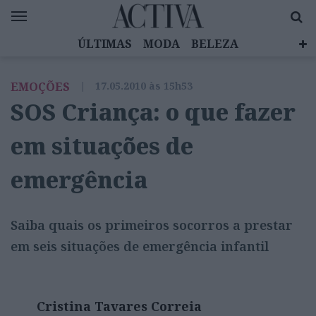
ÚLTIMAS
MODA
BELEZA
CELEBRIDADES
SAÚDE
LIFESTYLE
EMOÇÕES
|
17.05.2010 às 15h53
EMOÇÕES
MULHERES INSPIRADORAS
SOS Criança: o que fazer
DIZ QUEM SABE
ACTIVA BRAND STUDIO
em situações de
emergência
Saiba quais os primeiros socorros a prestar
em seis situações de emergência infantil
Cristina Tavares Correia