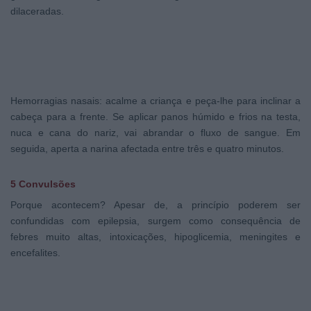
dilaceradas.
Hemorragias nasais: acalme a criança e peça-lhe para inclinar a
cabeça para a frente. Se aplicar panos húmido e frios na testa,
nuca e cana do nariz, vai abrandar o fluxo de sangue. Em
seguida, aperta a narina afectada entre três e quatro minutos.
5 Convulsões
Porque acontecem? Apesar de, a princípio poderem ser
confundidas com epilepsia, surgem como consequência de
febres muito altas, intoxicações, hipoglicemia, meningites e
encefalites.