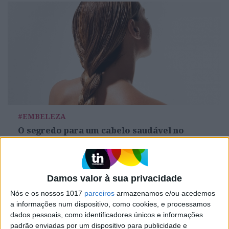
#EMBELEZA
O segredo para um cabelo saudável no
verão e combater o trio que ameaça a sua
saúde: sol, sal e cloro
Damos valor à sua privacidade
Nós e os nossos 1017
parceiros
armazenamos e/ou acedemos
a informações num dispositivo, como cookies, e processamos
dados pessoais, como identificadores únicos e informações
padrão enviadas por um dispositivo para publicidade e