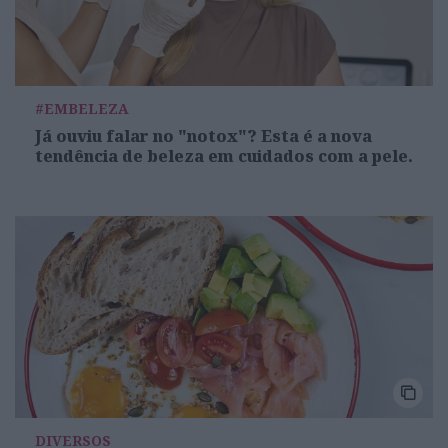
#EMBELEZA
Já ouviu falar no "notox"? Esta é a nova
tendência de beleza em cuidados com a pele.
DIVERSOS