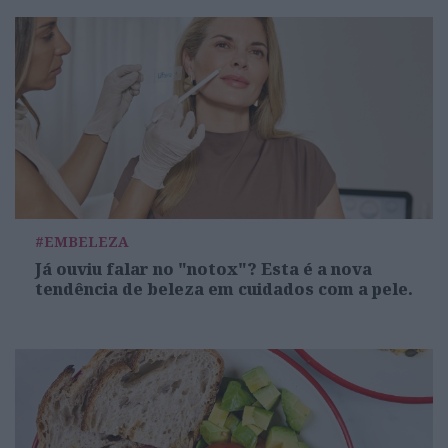
#EMBELEZA
Já ouviu falar no "notox"? Esta é a nova
tendência de beleza em cuidados com a pele.