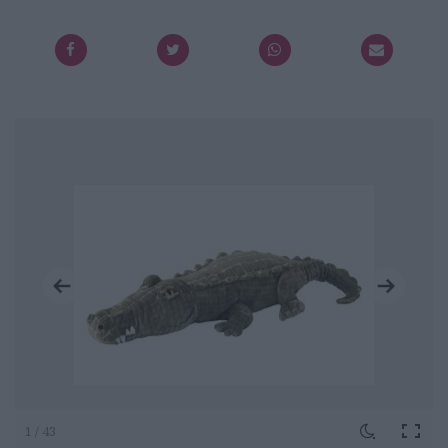
1 / 43