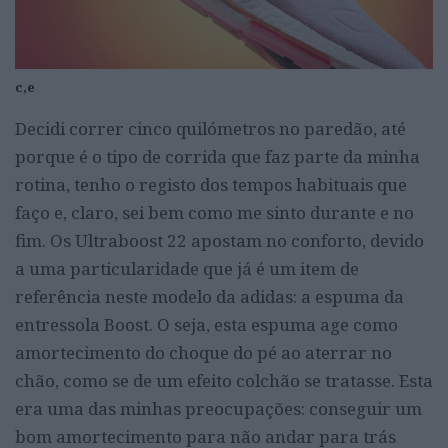
c,e
Decidi correr cinco quilómetros no paredão, até
porque é o tipo de corrida que faz parte da minha
rotina, tenho o registo dos tempos habituais que
faço e, claro, sei bem como me sinto durante e no
fim. Os Ultraboost 22 apostam no conforto, devido
a uma particularidade que já é um item de
referência neste modelo da adidas: a espuma da
entressola Boost. O seja, esta espuma age como
amortecimento do choque do pé ao aterrar no
chão, como se de um efeito colchão se tratasse. Esta
era uma das minhas preocupações: conseguir um
bom amortecimento para não andar para trás