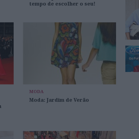
tempo de escolher o seu!
MODA
Moda: Jardim de Verão
m