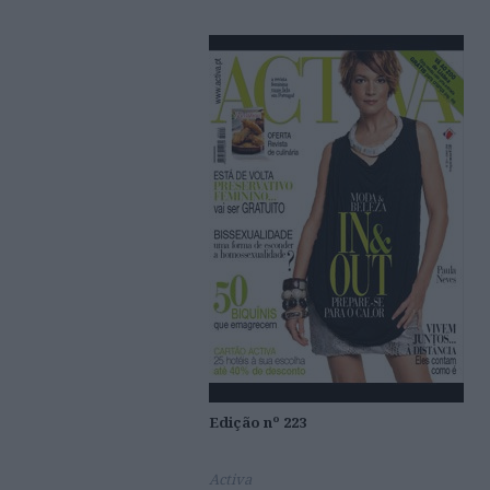
Edição nº 223
Activa