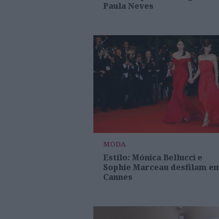
Paula Neves
MODA
Estilo: Mónica Bellucci e
Sophie Marceau desfilam e
Cannes