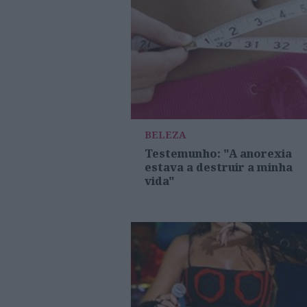
BELEZA
Testemunho: "A anorexia
estava a destruir a minha
vida"