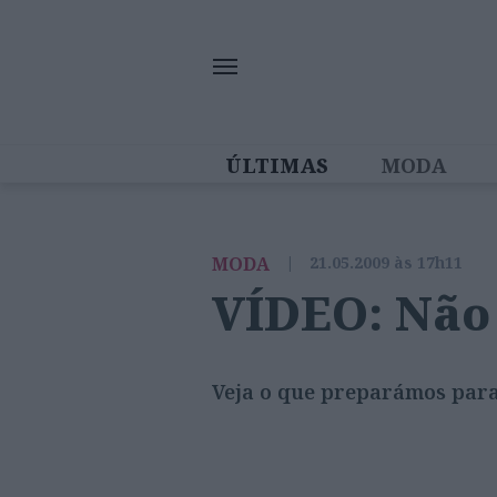
ÚLTIMAS
MODA
MULHERES IN
MODA
|
21.05.2009 às 17h11
VÍDEO: Não
Veja o que preparámos para 