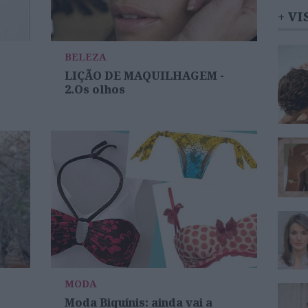
+ VI
BELEZA
LIÇÃO DE MAQUILHAGEM -
2.Os olhos
MODA
Moda Biquínis: ainda vai a