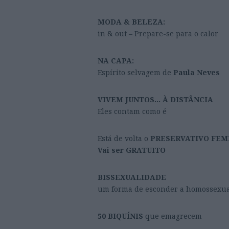
MODA & BELEZA:
in & out – Prepare-se para o calor
NA CAPA:
Espírito selvagem de
Paula Neves
VIVEM JUNTOS… À DISTÂNCIA
Eles contam como é
Está de volta o
PRESERVATIVO FEM
Vai ser GRATUITO
BISSEXUALIDADE
um forma de esconder a homossexua
50 BIQUÍNIS
que emagrecem