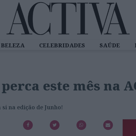
BELEZA
CELEBRIDADES
SAÚDE
SPIRADORAS
DIZ QUEM SABE
ACTIVA
 perca este mês na 
si na edição de Junho!