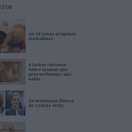
STOS
As 10 zonas erógenas
masculinas
8 factos curiosos
sobre mamas que
provavelmente não
sabia
As mudanças físicas
de Letizia Ortiz