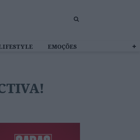
LIFESTYLE
EMOÇÕES
 BRAND STUDIO
ACTIVA!