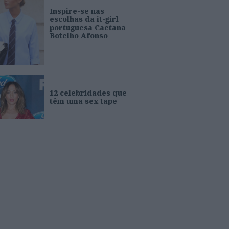
Inspire-se nas
escolhas da it-girl
portuguesa Caetana
Botelho Afonso
12 celebridades que
têm uma sex tape