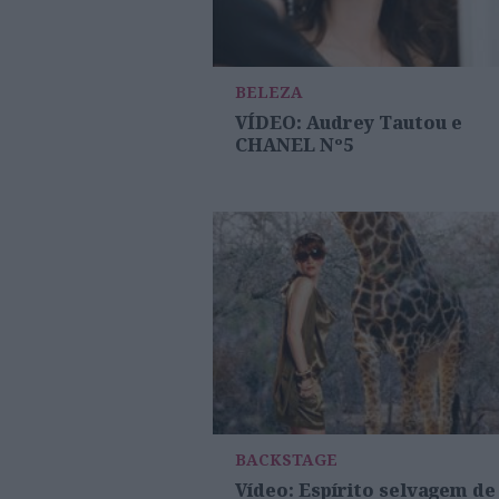
BELEZA
VÍDEO: Audrey Tautou e
CHANEL Nº5
BACKSTAGE
Vídeo: Espírito selvagem de