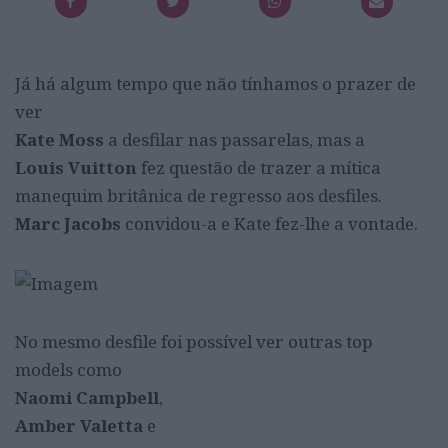
Já há algum tempo que não tínhamos o prazer de
ver
Kate Moss
a desfilar nas passarelas, mas a
Louis Vuitton
fez questão de trazer a mítica
manequim britânica de regresso aos desfiles.
Marc Jacobs
convidou-a e Kate fez-lhe a vontade.
No mesmo desfile foi possível ver outras top
models como
Naomi Campbell
,
Amber Valetta
e