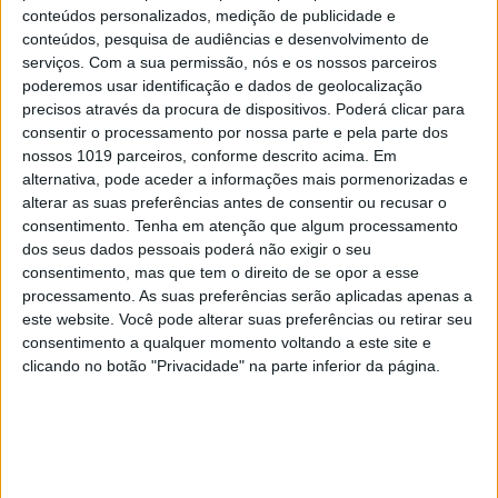
conteúdos personalizados, medição de publicidade e
conteúdos, pesquisa de audiências e desenvolvimento de
serviços.
Com a sua permissão, nós e os nossos parceiros
poderemos usar identificação e dados de geolocalização
precisos através da procura de dispositivos. Poderá clicar para
consentir o processamento por nossa parte e pela parte dos
nossos 1019 parceiros, conforme descrito acima. Em
#EMBELEZA
alternativa, pode aceder a informações mais pormenorizadas e
Unhas perfeitas: as melhores cores para o
alterar as suas preferências antes de consentir ou recusar o
verão
consentimento.
Tenha em atenção que algum processamento
dos seus dados pessoais poderá não exigir o seu
consentimento, mas que tem o direito de se opor a esse
processamento. As suas preferências serão aplicadas apenas a
este website. Você pode alterar suas preferências ou retirar seu
consentimento a qualquer momento voltando a este site e
clicando no botão "Privacidade" na parte inferior da página.