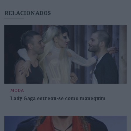
RELACIONADOS
MODA
Lady Gaga estreou-se como manequim