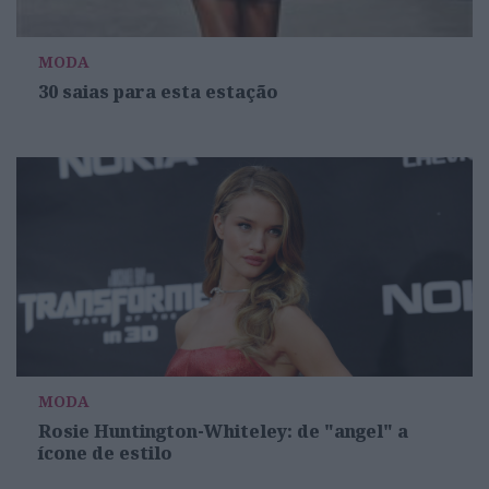
MODA
30 saias para esta estação
MODA
Rosie Huntington-Whiteley: de "angel" a
ícone de estilo