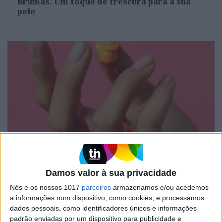
Brumas. Um toque de frescura para a sua
pele
#EMBELEZA
Unhas perfeitas: as melhores cores para o
Damos valor à sua privacidade
verão
Nós e os nossos 1017
parceiros
armazenamos e/ou acedemos
a informações num dispositivo, como cookies, e processamos
dados pessoais, como identificadores únicos e informações
padrão enviadas por um dispositivo para publicidade e