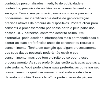
conteúdos personalizados, medição de publicidade e
conteúdos, pesquisa de audiências e desenvolvimento de
serviços.
Com a sua permissão, nós e os nossos parceiros
poderemos usar identificação e dados de geolocalização
precisos através da procura de dispositivos. Poderá clicar para
consentir o processamento por nossa parte e pela parte dos
nossos 1017 parceiros, conforme descrito acima. Em
alternativa, pode aceder a informações mais pormenorizadas e
alterar as suas preferências antes de consentir ou recusar o
DIVERSOS
consentimento.
Tenha em atenção que algum processamento
Os aliados para uma skincare de verão
dos seus dados pessoais poderá não exigir o seu
perfeita
consentimento, mas que tem o direito de se opor a esse
processamento. As suas preferências serão aplicadas apenas a
este website. Você pode alterar suas preferências ou retirar seu
consentimento a qualquer momento voltando a este site e
clicando no botão "Privacidade" na parte inferior da página.