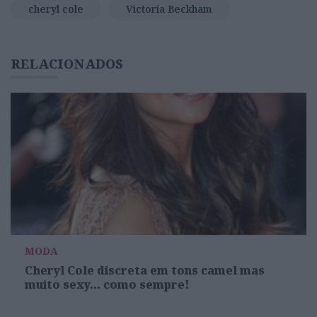
cheryl cole
Victoria Beckham
RELACIONADOS
MODA
Cheryl Cole discreta em tons camel mas
muito sexy... como sempre!