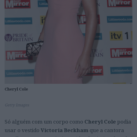
Cheryl Cole
Getty Images
Só alguém com um corpo como
Cheryl Cole
podia
usar o vestido
Victoria Beckham
que a cantora