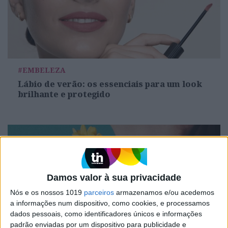
#EMBELEZA
Lábio de verão: os essenciais para um look
brilhante e protegido
Damos valor à sua privacidade
Nós e os nossos 1019
parceiros
armazenamos e/ou acedemos
a informações num dispositivo, como cookies, e processamos
dados pessoais, como identificadores únicos e informações
padrão enviadas por um dispositivo para publicidade e