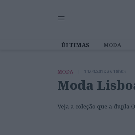
ÚLTIMAS
MODA
MULHERES IN
MODA
|
14.03.2012 às 18h03
Moda Lisbo
Veja a coleção que a dupla