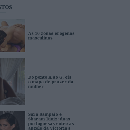
STOS
As 10 zonas erógenas
masculinas
Do ponto A ao G, eis
o mapa de prazer da
mulher
Sara Sampaio e
Sharam Diniz: duas
portuguesas entre as
angels da Victoria’s