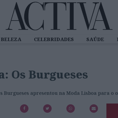
BELEZA
CELEBRIDADES
SAÚDE
SPIRADORAS
DIZ QUEM SABE
ACTIVA
a: Os Burgueses
 Os Burgueses apresentou na Moda Lisboa para o 