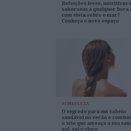
Refeições leves, nutritivas 
saborosas a qualquer hora 
com vista sobre o mar?
Conheça o novo espaço
#EMBELEZA
O segredo para um cabelo
saudável no verão e comba
o trio que ameaça a sua saú
sol, sal e cloro