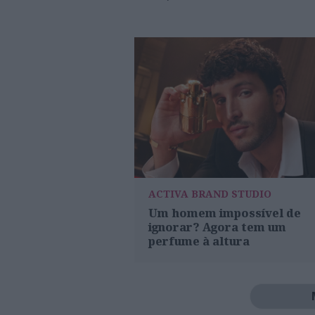
ACTIVA BRAND STUDIO
Um homem impossível de
ignorar? Agora tem um
perfume à altura