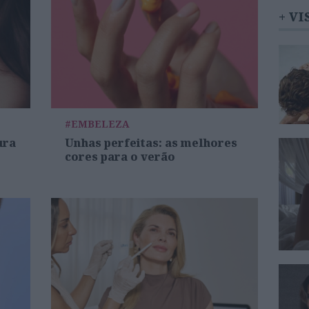
+ VI
#EMBELEZA
ura
Unhas perfeitas: as melhores
cores para o verão