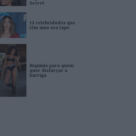
Secret
12 celebridades que
têm uma sex tape
Biquínis para quem
quer disfarçar a
barriga