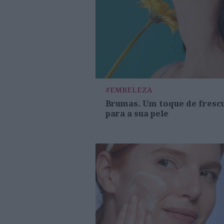
#EMBELEZA
Brumas. Um toque de fresc
para a sua pele