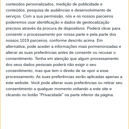
conteúdos personalizados, medição de publicidade e
conteúdos, pesquisa de audiências e desenvolvimento de
serviços.
Com a sua permissão, nós e os nossos parceiros
poderemos usar identificação e dados de geolocalização
precisos através da procura de dispositivos. Poderá clicar para
consentir o processamento por nossa parte e pela parte dos
#EMBELEZA
nossos 1019 parceiros, conforme descrito acima. Em
Unhas perfeitas: as melhores cores para o
alternativa, pode aceder a informações mais pormenorizadas e
verão
alterar as suas preferências antes de consentir ou recusar o
consentimento.
Tenha em atenção que algum processamento
dos seus dados pessoais poderá não exigir o seu
consentimento, mas que tem o direito de se opor a esse
processamento. As suas preferências serão aplicadas apenas a
este website. Você pode alterar suas preferências ou retirar seu
consentimento a qualquer momento voltando a este site e
clicando no botão "Privacidade" na parte inferior da página.