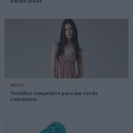
varios looks
MODA
Vestidos compridos para um verão
romântico