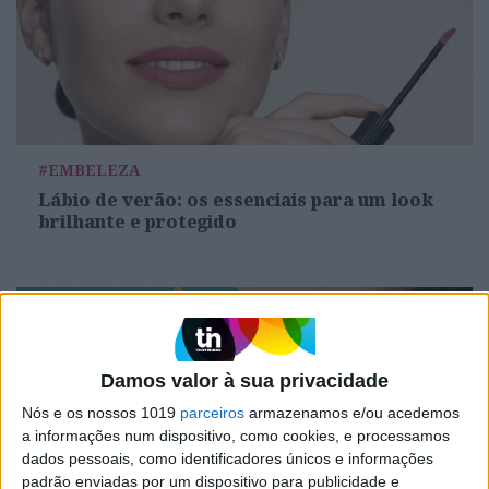
#EMBELEZA
Lábio de verão: os essenciais para um look
brilhante e protegido
Damos valor à sua privacidade
Nós e os nossos 1019
parceiros
armazenamos e/ou acedemos
a informações num dispositivo, como cookies, e processamos
dados pessoais, como identificadores únicos e informações
padrão enviadas por um dispositivo para publicidade e