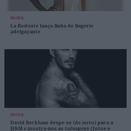
MODA
La Redoute lança linha de lingerie
adelgaçante
MODA
David Beckham despe-se (de novo) para a
H&M e mostra-nos as tatuagens (fotos e