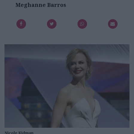
Meghanne Barros
Nicole Kidman