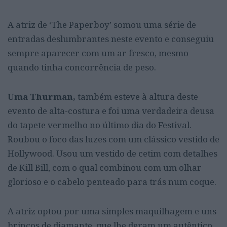
A atriz de ‘The Paperboy’ somou uma série de
entradas deslumbrantes neste evento e conseguiu
sempre aparecer com um ar fresco, mesmo
quando tinha concorrência de peso.
Uma Thurman,
também esteve à altura deste
evento de alta-costura e
foi uma verdadeira deusa
do tapete vermelho no último dia do Festival.
Roubou o foco das luzes com um clássico vestido de
Hollywood. Usou um vestido de cetim com detalhes
de Kill Bill, com o qual combinou com um olhar
glorioso e o cabelo penteado para trás num coque.
A atriz optou por uma simples maquilhagem e uns
brincos de diamante, que lhe deram um autêntico