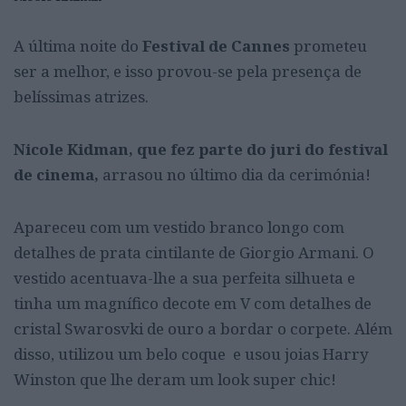
A última noite do
Festival de Cannes
prometeu
ser a melhor, e isso provou-se pela presença de
belíssimas atrizes.
Nicole Kidman, que fez parte do juri do festival
de cinema,
arrasou no último dia da cerimónia!
Apareceu com um vestido branco longo com
detalhes de prata cintilante de Giorgio Armani. O
vestido acentuava-lhe a sua perfeita silhueta e
tinha um magnífico decote em V com detalhes de
cristal Swarosvki de ouro a bordar o corpete. Além
disso, utilizou um belo coque e usou joias Harry
Winston que lhe deram um look super chic!