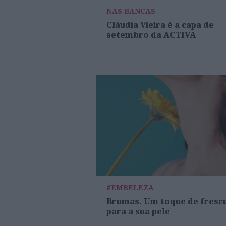
NAS BANCAS
Cláudia Vieira é a capa de
setembro da ACTIVA
#EMBELEZA
Brumas. Um toque de fresc
para a sua pele