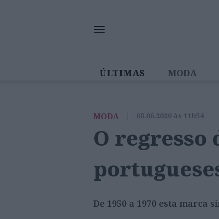
ÚLTIMAS
MODA
MULHERES IN
MODA
|
08.06.2020 às 11h54
O regresso 
portugueses
De 1950 a 1970 esta marca s