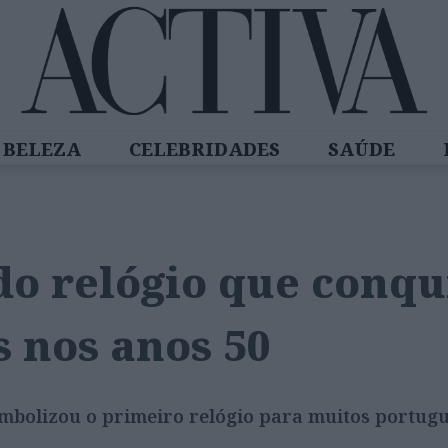
BELEZA
CELEBRIDADES
SAÚDE
SPIRADORAS
DIZ QUEM SABE
ACTIVA
do relógio que conqu
 nos anos 50
imbolizou o primeiro relógio para muitos portugu