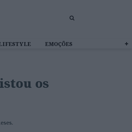
LIFESTYLE
EMOÇÕES
 BRAND STUDIO
istou os
eses.