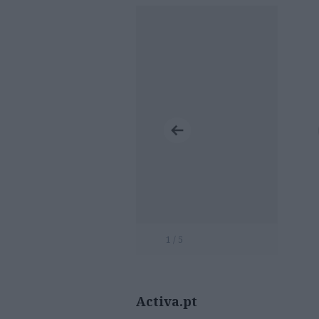
1 / 5
Activa.pt