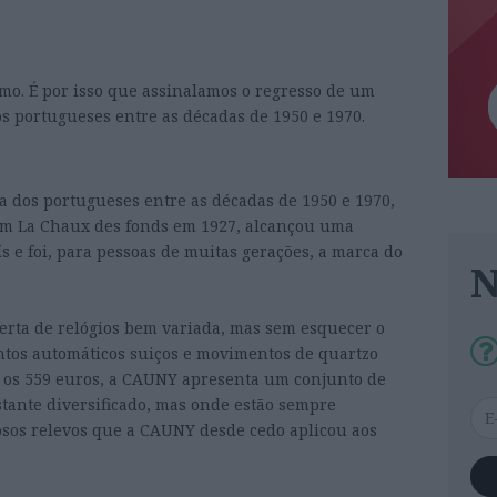
mo. É por isso que assinalamos o regresso de um
os portugueses entre as décadas de 1950 e 1970.
a dos portugueses entre as décadas de 1950 e 1970,
a em La Chaux des fonds em 1927, alcançou uma
 e foi, para pessoas de muitas gerações, a marca do
erta de relógios bem variada, mas sem esquecer o
tos automáticos suiços e movimentos de quartzo
e os 559 euros, a CAUNY apresenta um conjunto de
tante diversificado, mas onde estão sempre
mosos relevos que a CAUNY desde cedo aplicou aos