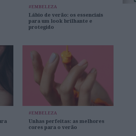
#EMBELEZA
Lábio de verão: os essenciais
para um look brilhante e
protegido
#EMBELEZA
ura
Unhas perfeitas: as melhores
cores para o verão