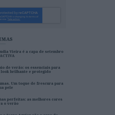
IMAS
udia Vieira é a capa de setembro
 ACTIVA
io de verão: os essenciais para
look brilhante e protegido
umas. Um toque de frescura para
ua pele
as perfeitas: as melhores cores
ra o verão