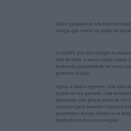
Todos gostamos de um bom revivalis
relógio que estava no pulso de muit
A CAUNY, que foi o relógio da maiori
está de volta. A marca suiça, criad
tremenda popularidade no nosso país
primeiro relógio.
Agora, a marca regressa, com uma of
legado do seu passado. Com movimen
japoneses, com preços entre os 119 
colecções para homem e senhora bas
presentes o design clássico e os fa
mostradores dos seus relógios.