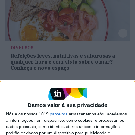
DIVERSOS
Refeições leves, nutritivas e saborosas a
qualquer hora e com vista sobre o mar?
Conheça o novo espaço
Damos valor à sua privacidade
Nós e os nossos 1019
parceiros
armazenamos e/ou acedemos
a informações num dispositivo, como cookies, e processamos
dados pessoais, como identificadores únicos e informações
padrão enviadas por um dispositivo para publicidade e