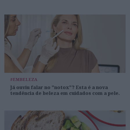
#EMBELEZA
Já ouviu falar no "notox"? Esta é a nova
tendência de beleza em cuidados com a pele.