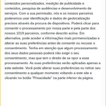
conteúdos personalizados, medição de publicidade e
conteúdos, pesquisa de audiências e desenvolvimento de
serviços.
Com a sua permissão, nós e os nossos parceiros
poderemos usar identificação e dados de geolocalização
precisos através da procura de dispositivos. Poderá clicar para
DIVERSOS
consentir o processamento por nossa parte e pela parte dos
Os aliados para uma skincare de verão
nossos 1019 parceiros, conforme descrito acima. Em
perfeita
alternativa, pode aceder a informações mais pormenorizadas e
alterar as suas preferências antes de consentir ou recusar o
consentimento.
Tenha em atenção que algum processamento
dos seus dados pessoais poderá não exigir o seu
consentimento, mas que tem o direito de se opor a esse
processamento. As suas preferências serão aplicadas apenas a
este website. Você pode alterar suas preferências ou retirar seu
consentimento a qualquer momento voltando a este site e
clicando no botão "Privacidade" na parte inferior da página.
#EMBELEZA