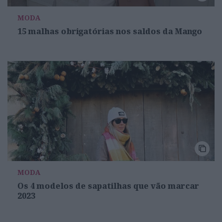
MODA
15 malhas obrigatórias nos saldos da Mango
MODA
Os 4 modelos de sapatilhas que vão marcar
2023