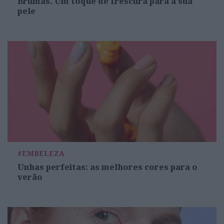
Brumas. Um toque de frescura para a sua
pele
#EMBELEZA
Unhas perfeitas: as melhores cores para o
verão