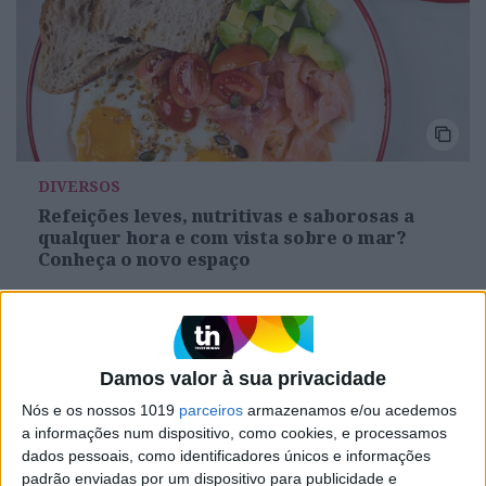
DIVERSOS
Refeições leves, nutritivas e saborosas a
qualquer hora e com vista sobre o mar?
Conheça o novo espaço
Damos valor à sua privacidade
Nós e os nossos 1019
parceiros
armazenamos e/ou acedemos
a informações num dispositivo, como cookies, e processamos
dados pessoais, como identificadores únicos e informações
padrão enviadas por um dispositivo para publicidade e