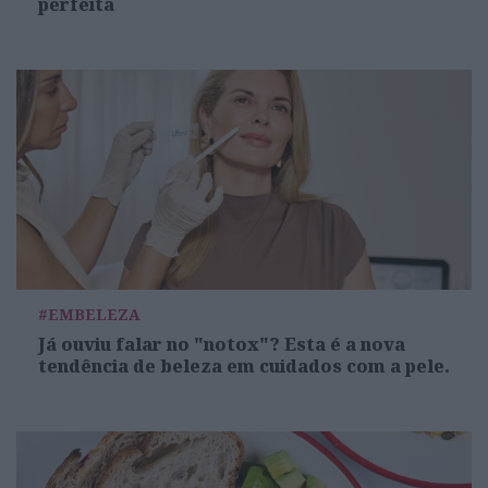
perfeita
#EMBELEZA
Já ouviu falar no "notox"? Esta é a nova
tendência de beleza em cuidados com a pele.