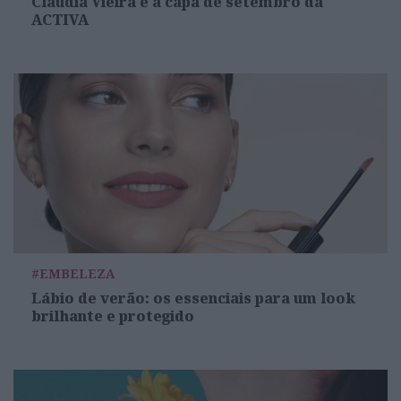
Cláudia Vieira é a capa de setembro da
ACTIVA
#EMBELEZA
Lábio de verão: os essenciais para um look
brilhante e protegido