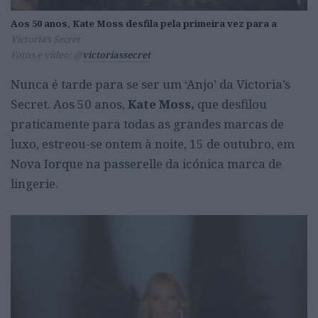
Aos 50 anos, Kate Moss desfila pela primeira vez para a
Victoria’s Secret
Fotos e vídeo: @
victoriassecret
Nunca é tarde para se ser um ‘Anjo’ da Victoria’s
Secret. Aos 50 anos,
Kate Moss,
que desfilou
praticamente para todas as grandes marcas de
luxo, estreou-se ontem à noite, 15 de outubro, em
Nova Iorque na passerelle da icónica marca de
lingerie.