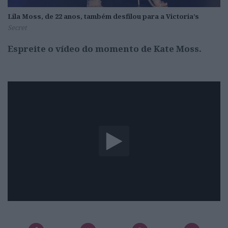
Lila Moss, de 22 anos, também desfilou para a Victoria’s
Secret
Espreite o vídeo do momento de Kate Moss.