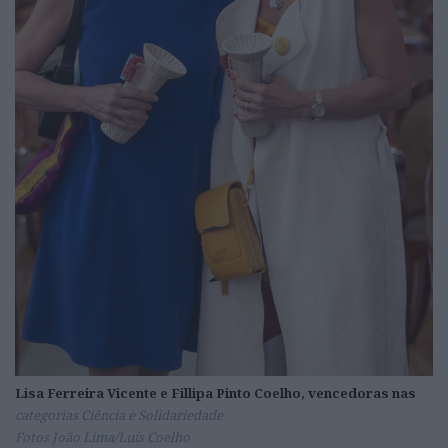
Lisa Ferreira Vicente e Fillipa Pinto Coelho, vencedoras nas
categorias Ciência e Solidariedade
Fotos João Lima/Luís Coelho