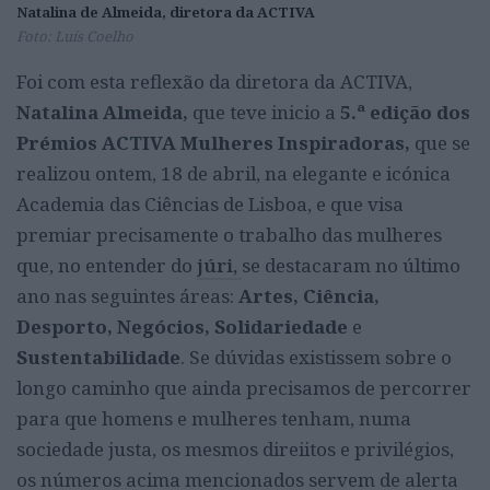
Natalina de Almeida, diretora da ACTIVA
Foto: Luís Coelho
Foi com esta reflexão da diretora da ACTIVA,
Natalina Almeida,
que teve inicio a
5.ª edição dos
Prémios ACTIVA Mulheres Inspiradoras,
que se
realizou ontem, 18 de abril, na elegante e icónica
Academia das Ciências de Lisboa, e que visa
premiar precisamente o trabalho das mulheres
que, no entender do
júri,
se destacaram no último
ano nas seguintes áreas:
Artes, Ciência,
Desporto, Negócios, Solidariedade
e
Sustentabilidade
. Se dúvidas existissem sobre o
longo caminho que ainda precisamos de percorrer
para que homens e mulheres tenham, numa
sociedade justa, os mesmos direiitos e privilégios,
os números acima mencionados servem de alerta