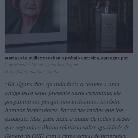
Maria João Avillez recebeu o prémio Carreira, entregue por
Luís Marques Mendes, membro do júri
Fotos João Lima/ Luís Coelho
“
Há alguns dias, quando fazia o convite a uma
amiga para estar presente nesta cerimónia, ela
perguntou-me porque não incluíamos também
homens inspiradores. Por várias razões que lhe
expliquei. Mas, para mim, a maior de todas é saber
que segundo o último relatório sobre Igualdade de
Género da ONU, com o ritmo actual de progresso,