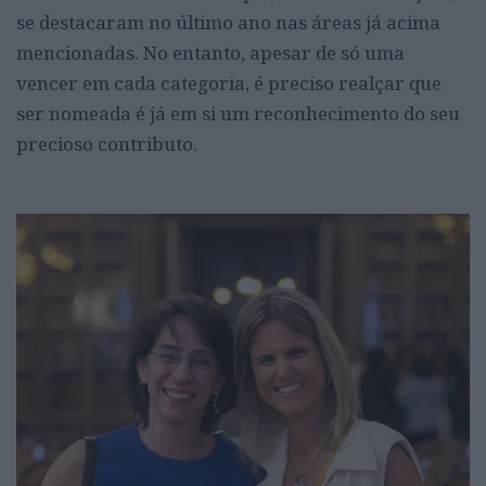
se destacaram no último ano nas áreas já acima
mencionadas. No entanto, apesar de só uma
vencer em cada categoria, é preciso realçar que
ser nomeada é já em si um reconhecimento do seu
precioso contributo.