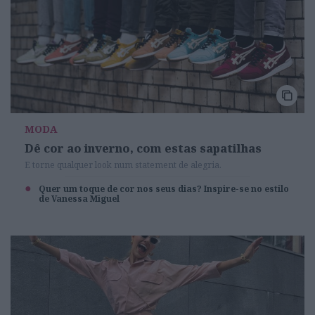
MODA
Dê cor ao inverno, com estas sapatilhas
E torne qualquer look num statement de alegria.
Quer um toque de cor nos seus dias? Inspire-se no estilo
de Vanessa Miguel