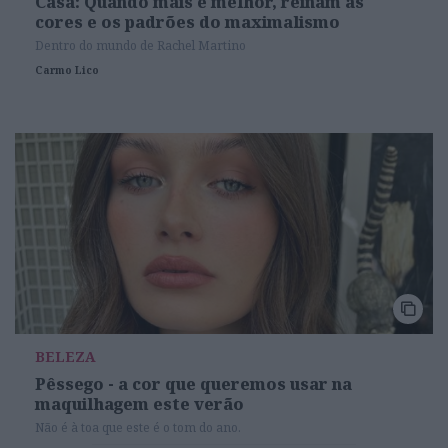
Casa: Quando mais é melhor, reinam as
cores e os padrões do maximalismo
Dentro do mundo de Rachel Martino
Carmo Lico
BELEZA
Pêssego - a cor que queremos usar na
maquilhagem este verão
Não é à toa que este é o tom do ano.