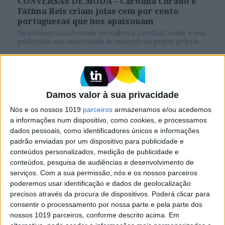
CONVERSAS DE MODA – Carolina Curado e
Fátima Reis criam joias cem por cento
portuguesas que nos apaixonam
Uma bióloga transformada em joalheira, Carolina Curado, e uma
publicitária com uma vontade de construir um projeto próprio,
Fátima Reis, uniram-se para fazer nascer a marca Carolina
Curado.
CONVERSAS DE MODA – Benedita Formosinho, a mulher
que cria peças intemporais e não segue tendências
Damos valor à sua privacidade
Nós e os nossos 1019
parceiros
armazenamos e/ou acedemos
a informações num dispositivo, como cookies, e processamos
SITES DO GRUPO TRUST IN NEWS
dados pessoais, como identificadores únicos e informações
padrão enviadas por um dispositivo para publicidade e
conteúdos personalizados, medição de publicidade e
conteúdos, pesquisa de audiências e desenvolvimento de
Visão
Holofote
serviços.
Com a sua permissão, nós e os nossos parceiros
poderemos usar identificação e dados de geolocalização
precisos através da procura de dispositivos. Poderá clicar para
Caras
Caras Decoração
consentir o processamento por nossa parte e pela parte dos
nossos 1019 parceiros, conforme descrito acima. Em