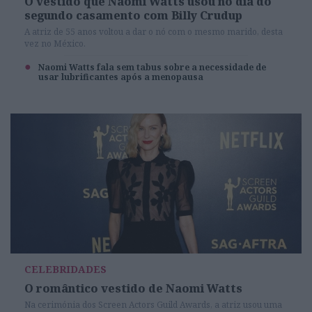
O vestido que Naomi Watts usou no dia do
segundo casamento com Billy Crudup
A atriz de 55 anos voltou a dar o nó com o mesmo marido, desta
vez no México.
Naomi Watts fala sem tabus sobre a necessidade de
usar lubrificantes após a menopausa
CELEBRIDADES
O romântico vestido de Naomi Watts
Na cerimónia dos Screen Actors Guild Awards, a atriz usou uma