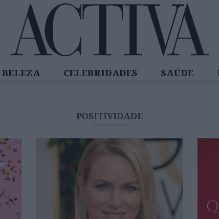
BELEZA
CELEBRIDADES
SAÚDE
SPIRADORAS
DIZ QUEM SABE
ACTIVA
POSITIVIDADE