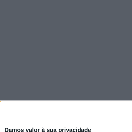
Visão
Damos valor à sua privacidade