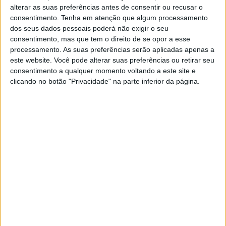
alterar as suas preferências antes de consentir ou recusar o
Jornal de Letras
Telenovelas
consentimento.
Tenha em atenção que algum processamento
dos seus dados pessoais poderá não exigir o seu
consentimento, mas que tem o direito de se opor a esse
Visão Júnior
TV Mais
processamento. As suas preferências serão aplicadas apenas a
este website. Você pode alterar suas preferências ou retirar seu
consentimento a qualquer momento voltando a este site e
Visão Saúde
Visão +
clicando no botão "Privacidade" na parte inferior da página.
Visão Se7e
A Nossa Prima