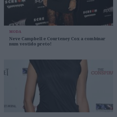
MODA
Neve Campbell e Courteney Cox a combinar
num vestido preto!