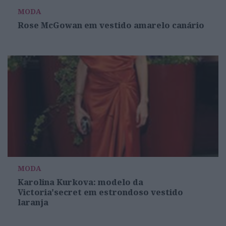
MODA
Rose McGowan em vestido amarelo canário
MODA
Karolina Kurkova: modelo da
Victoria'secret em estrondoso vestido
laranja