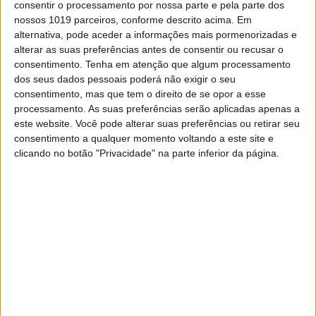
consentir o processamento por nossa parte e pela parte dos
nossos 1019 parceiros, conforme descrito acima. Em
alternativa, pode aceder a informações mais pormenorizadas e
alterar as suas preferências antes de consentir ou recusar o
consentimento.
Tenha em atenção que algum processamento
dos seus dados pessoais poderá não exigir o seu
consentimento, mas que tem o direito de se opor a esse
processamento. As suas preferências serão aplicadas apenas a
este website. Você pode alterar suas preferências ou retirar seu
consentimento a qualquer momento voltando a este site e
MODA
clicando no botão "Privacidade" na parte inferior da página.
Kate Middleton: mais magra e com fato azul
na sua última aparição antes do casamento