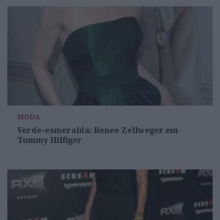
MODA
Verde-esmeralda: Renee Zellweger em
Tommy Hilfiger