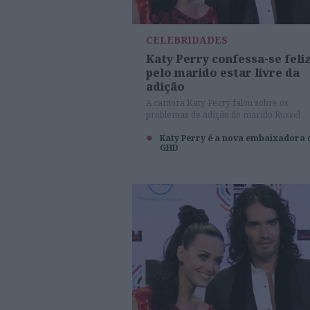
CELEBRIDADES
Katy Perry confessa-se feli
pelo marido estar livre da
adição
A cantora Katy Perry falou sobre os
problemas de adição do marido Russel
Brand
Katy Perry é a nova embaixadora 
GHD