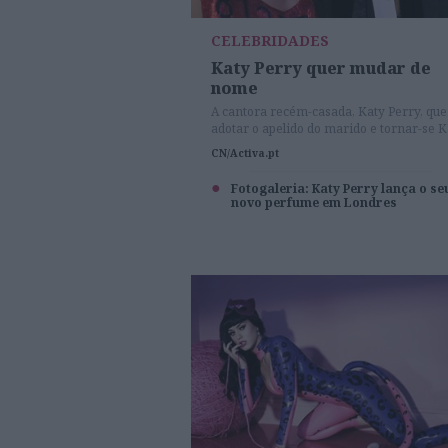
CELEBRIDADES
Katy Perry quer mudar de
nome
A cantora recém-casada, Katy Perry, que
adotar o apelido do marido e tornar-se K
Brand
CN/Activa.pt
Fotogaleria: Katy Perry lança o se
novo perfume em Londres