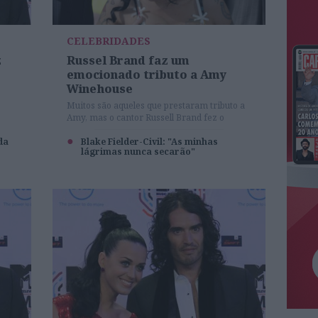
CELEBRIDADES
z
Russel Brand faz um
emocionado tributo a Amy
Winehouse
Muitos são aqueles que prestaram tributo a
Amy, mas o cantor Russell Brand fez o
depoimento mais tocante de todos.
da
Blake Fielder-Civil: "As minhas
lágrimas nunca secarão"