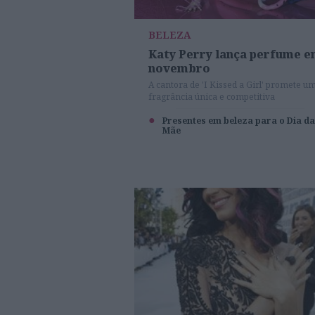
BELEZA
Katy Perry lança perfume 
novembro
A cantora de 'I Kissed a Girl' promete u
fragrância única e competitiva
Presentes em beleza para o Dia da
Mãe