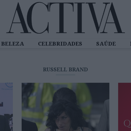
BELEZA
CELEBRIDADES
SAÚDE
SPIRADORAS
DIZ QUEM SABE
ACTIVA
RUSSELL BRAND