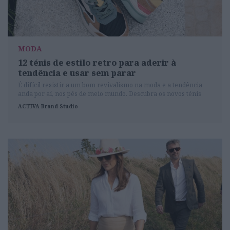
MODA
12 ténis de estilo retro para aderir à
tendência e usar sem parar
É difícil resistir a um bom revivalismo na moda e a tendência
anda por aí, nos pés de meio mundo. Descubra os novos ténis
retro com ADN britânico e junte-se ao clube.
ACTIVA Brand Studio