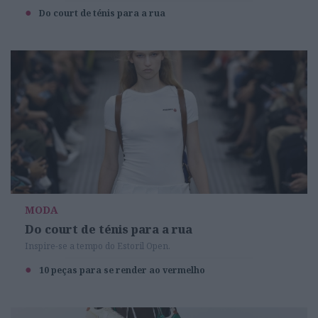
Do court de ténis para a rua
MODA
Do court de ténis para a rua
Inspire-se a tempo do Estoril Open.
10 peças para se render ao vermelho