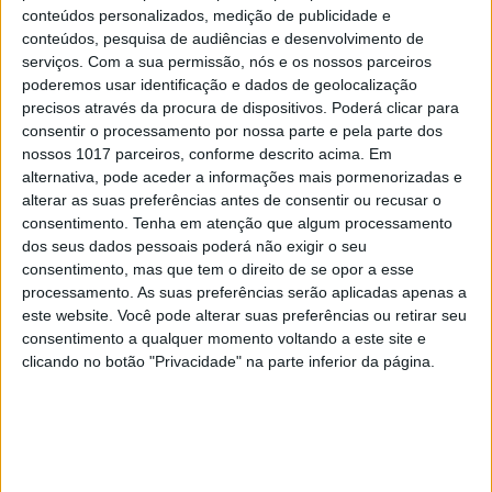
conteúdos personalizados, medição de publicidade e
conteúdos, pesquisa de audiências e desenvolvimento de
serviços.
Com a sua permissão, nós e os nossos parceiros
poderemos usar identificação e dados de geolocalização
precisos através da procura de dispositivos. Poderá clicar para
PALAVRAS-CHAVE
consentir o processamento por nossa parte e pela parte dos
nossos 1017 parceiros, conforme descrito acima. Em
alternativa, pode aceder a informações mais pormenorizadas e
compras online
descontos
alterar as suas preferências antes de consentir ou recusar o
consentimento.
Tenha em atenção que algum processamento
dos seus dados pessoais poderá não exigir o seu
MAIS NO PORTAL
consentimento, mas que tem o direito de se opor a esse
processamento. As suas preferências serão aplicadas apenas a
este website. Você pode alterar suas preferências ou retirar seu
consentimento a qualquer momento voltando a este site e
clicando no botão "Privacidade" na parte inferior da página.