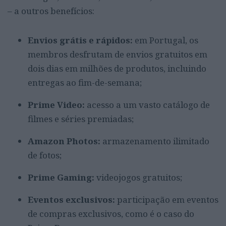
– a outros benefícios:
Envios grátis e rápidos:
em Portugal, os
membros desfrutam de envios gratuitos em
dois dias em milhões de produtos, incluindo
entregas ao fim-de-semana;
Prime Video:
acesso a um vasto catálogo de
filmes e séries premiadas;
Amazon Photos:
armazenamento ilimitado
de fotos;
Prime Gaming:
videojogos gratuitos;
Eventos exclusivos:
participação em eventos
de compras exclusivos, como é o caso do