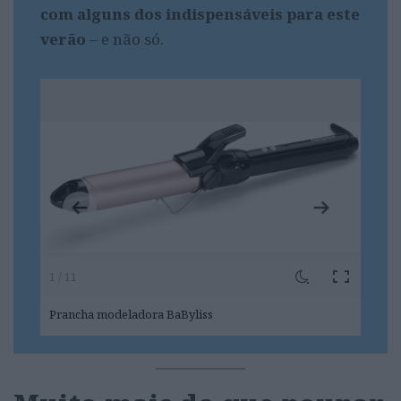
com alguns dos indispensáveis para este
verão
– e não só.
1 / 11
Prancha modeladora BaByliss