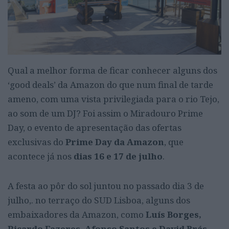
Qual a melhor forma de ficar conhecer alguns dos
‘good deals’ da Amazon do que num final de tarde
ameno, com uma vista privilegiada para o rio Tejo,
ao som de um DJ? Foi assim o Miradouro Prime
Day, o evento de apresentação das ofertas
exclusivas do
Prime Day da Amazon
, que
acontece já
nos
dias 16 e 17 de julho
.
A festa ao pôr do sol juntou no passado dia 3 de
julho,. no terraço do SUD Lisboa, alguns dos
embaixadores da Amazon, como
Luís Borges,
Ricardo Fazeres, Afonso Santos e David Brás
,