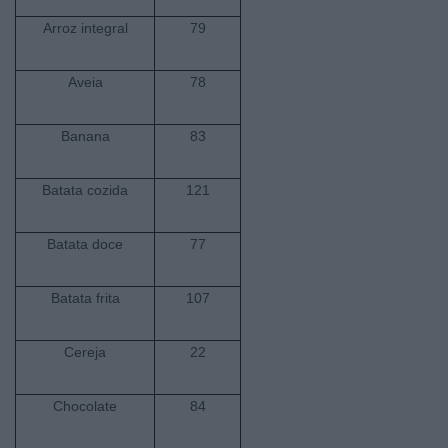
Arroz integral
79
Aveia
78
Banana
83
Batata cozida
121
Batata doce
77
Batata frita
107
Cereja
22
Chocolate
84