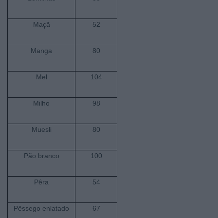
Maçã
52
Manga
80
Mel
104
Milho
98
Muesli
80
Pão branco
100
Pêra
54
Pêssego enlatado
67