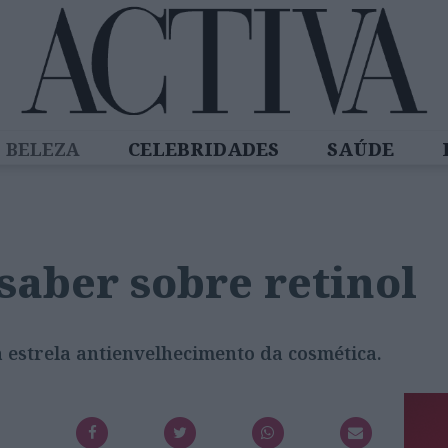
BELEZA
CELEBRIDADES
SAÚDE
SPIRADORAS
DIZ QUEM SABE
ACTIVA
saber sobre retinol
a estrela antienvelhecimento da cosmética.