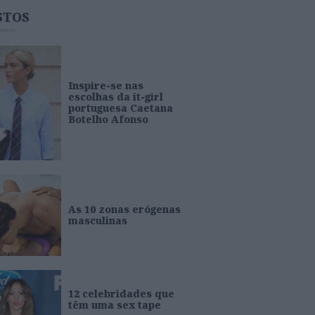
STOS
Inspire-se nas
escolhas da it-girl
portuguesa Caetana
Botelho Afonso
As 10 zonas erógenas
masculinas
12 celebridades que
têm uma sex tape