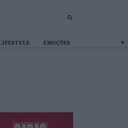
LIFESTYLE
EMOÇÕES
 BRAND STUDIO