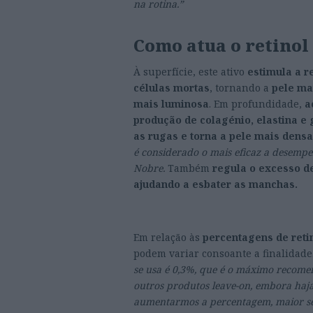
na rotina.”
Como atua o retinol
À superfície, este ativo
estimula a 
células mortas
, tornando a
pele ma
mais luminosa
. Em profundidade,
ac
produção de colagénio, elastina e
as rugas e torna a pele mais densa,
é considerado o mais eficaz a desempe
Nobre.
Também
regula o excesso d
ajudando a esbater as manchas.
Em relação às
percentagens de reti
podem variar consoante a finalidade
se usa é 0,3%, que é o máximo recome
outros produtos leave-on, embora haj
aumentarmos a percentagem, maior ser