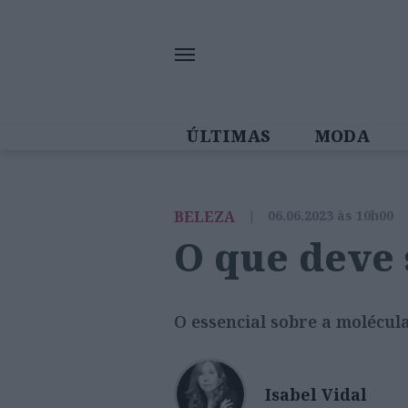
ÚLTIMAS
MODA
MULHERES IN
BELEZA
|
06.06.2023 às 10h00
O que deve 
O essencial sobre a molécul
Isabel Vidal