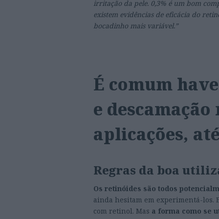
irritação da pele. 0,3% é um bom compr
existem evidências de eficácia do retin
bocadinho mais variável.”
É comum haver
e descamação 
aplicações, até
Regras da boa utili
Os retinóides são todos potencialme
ainda hesitam em experimentá-los. 
com retinol. Mas
a forma como se ut