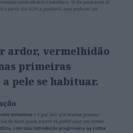
omisso entre eficácia e tolerância. Se for para acne, já
ol a partir dos 0,2% e, portanto, aqui pode ser um
 ardor, vermelhidão
nas primeiras
 a pele se habituar.
zação
nte irritativos
e é por isso que muitas pessoas
E há de facto quem nunca vá poder usar um creme
iliza, com uma introdução progressiva na rotina