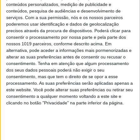
conteúdos personalizados, medição de publicidade e
conteúdos, pesquisa de audiências e desenvolvimento de
serviços.
Com a sua permissão, nós e os nossos parceiros
poderemos usar identificação e dados de geolocalização
precisos através da procura de dispositivos. Poderá clicar para
consentir o processamento por nossa parte e pela parte dos
nossos 1019 parceiros, conforme descrito acima. Em
alternativa, pode aceder a informações mais pormenorizadas e
#EMBELEZA
alterar as suas preferências antes de consentir ou recusar o
Brumas. Um toque de frescura para a sua
consentimento.
Tenha em atenção que algum processamento
pele
dos seus dados pessoais poderá não exigir o seu
consentimento, mas que tem o direito de se opor a esse
processamento. As suas preferências serão aplicadas apenas a
este website. Você pode alterar suas preferências ou retirar seu
consentimento a qualquer momento voltando a este site e
clicando no botão "Privacidade" na parte inferior da página.