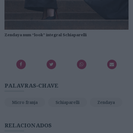
Zendaya num “look” integral Schiaparelli
PALAVRAS-CHAVE
Micro franja
Schiaparelli
Zendaya
RELACIONADOS