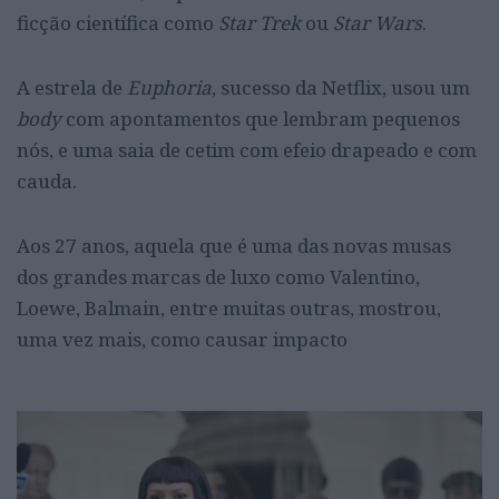
ficção científica como
Star Trek
ou
Star Wars
.
A estrela de
Euphoria
, sucesso da Netflix, usou um
body
com apontamentos que lembram pequenos
nós, e uma saia de cetim com efeio drapeado e com
cauda.
Aos 27 anos, aquela que é uma das novas musas
dos grandes
marcas de luxo como Valentino,
Loewe, Balmain, entre muitas outras, mostrou,
uma vez mais, como causar impacto