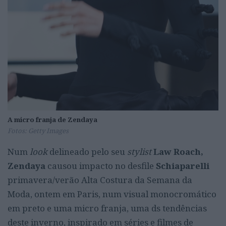
A micro franja de Zendaya
Fotos: Getty Images
Num
look
delineado pelo seu
stylist
Law Roach,
Zendaya
causou impacto no desfile
Schiaparelli
primavera/verão Alta Costura da Semana da
Moda, ontem em Paris, num visual monocromático
em preto e uma micro franja, uma ds tendências
deste inverno, inspirado em séries e filmes de