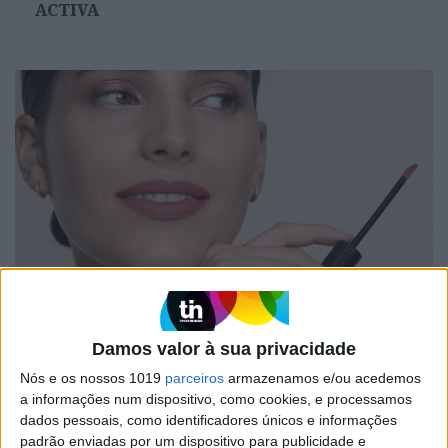
ACTIVA
#EMBELEZA
Lábio de verão: os essenciais para um look
brilhante e protegido
Damos valor à sua privacidade
Nós e os nossos 1019
parceiros
armazenamos e/ou acedemos
a informações num dispositivo, como cookies, e processamos
dados pessoais, como identificadores únicos e informações
padrão enviadas por um dispositivo para publicidade e