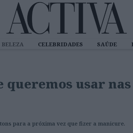
BELEZA
CELEBRIDADES
SAÚDE
SPIRADORAS
DIZ QUEM SABE
ACTIVA
e queremos usar nas
 tons para a próxima vez que fizer a manicure.