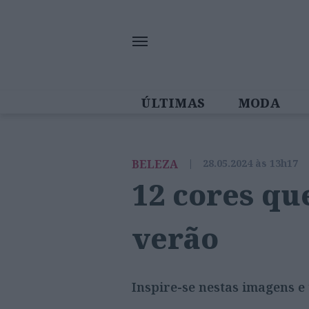
ÚLTIMAS
MODA
MULHERES IN
BELEZA
|
28.05.2024 às 13h17
12 cores qu
verão
Inspire-se nestas imagens e