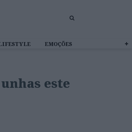
LIFESTYLE
EMOÇÕES
 BRAND STUDIO
 unhas este