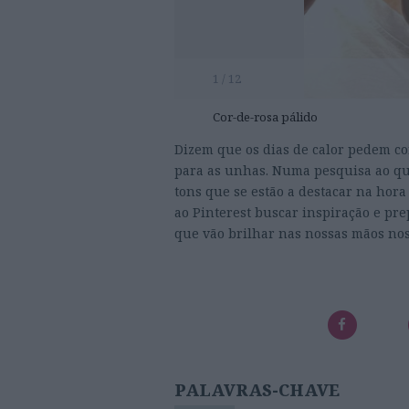
1 / 12
Cor-de-rosa pálido
Dizem que os dias de calor pedem cor
para as unhas. Numa pesquisa ao que
tons que se estão a destacar na hora
ao Pinterest buscar inspiração e pre
que vão brilhar nas nossas mãos no
PALAVRAS-CHAVE