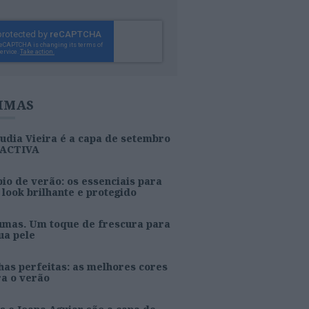
IMAS
udia Vieira é a capa de setembro
 ACTIVA
io de verão: os essenciais para
look brilhante e protegido
umas. Um toque de frescura para
ua pele
as perfeitas: as melhores cores
ra o verão