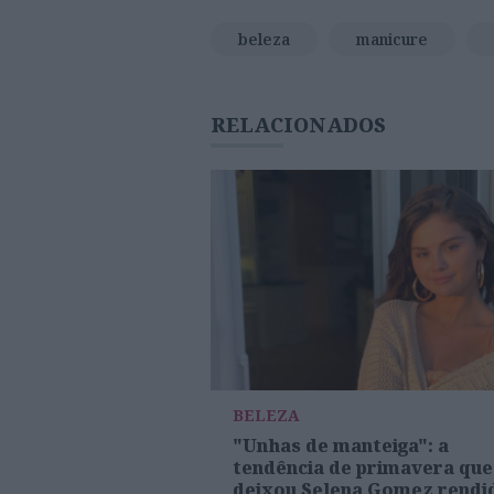
beleza
manicure
RELACIONADOS
BELEZA
"Unhas de manteiga": a
tendência de primavera que
deixou Selena Gomez rendi