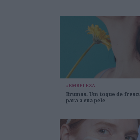
#EMBELEZA
Brumas. Um toque de fresc
para a sua pele