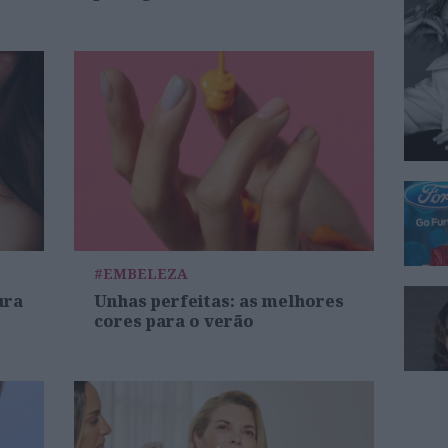
#EMBELEZA
ura
Unhas perfeitas: as melhores
cores para o verão