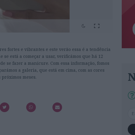
es fortes e vibrantes e este verão essa é a tendência
 se está a começar a usar, verificámos que há 12
 de se fazer a manicure. Com essa informação, fomos
parámos a galeria, que está em cima, com as cores
s próximos meses.