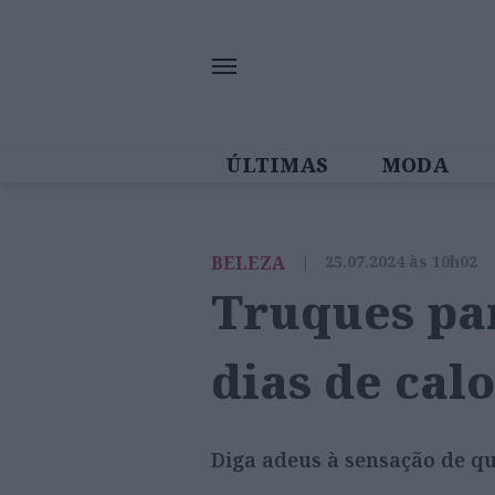
ÚLTIMAS
MODA
MULHERES IN
BELEZA
|
25.07.2024 às 10h02
Truques pa
dias de cal
Diga adeus à sensação de qu