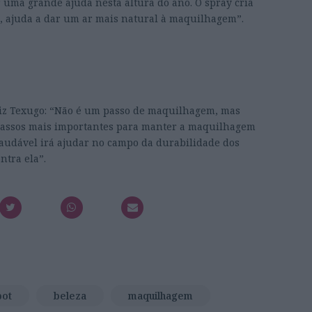
 uma grande ajuda nesta altura do ano. O spray cria
o, ajuda a dar um ar mais natural à maquilhagem”.
riz Texugo: “Não é um passo de maquilhagem, mas
 passos mais importantes para manter a maquilhagem
audável irá ajudar no campo da durabilidade dos
ntra ela”.
pot
beleza
maquilhagem