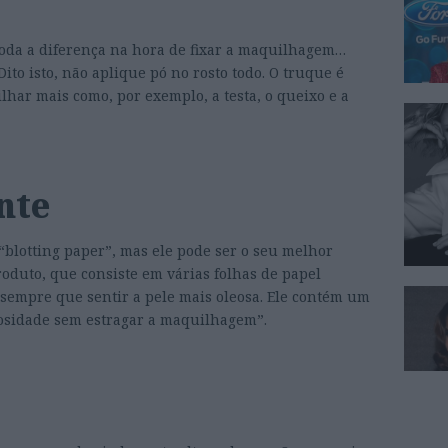
toda a diferença na hora de fixar a maquilhagem…
ito isto, não aplique pó no rosto todo. O truque é
lhar mais como, por exemplo, a testa, o queixo e a
nte
“blotting paper”, mas ele pode ser o seu melhor
roduto, que consiste em várias folhas de papel
 sempre que sentir a pele mais oleosa. Ele contém um
eosidade sem estragar a maquilhagem”.