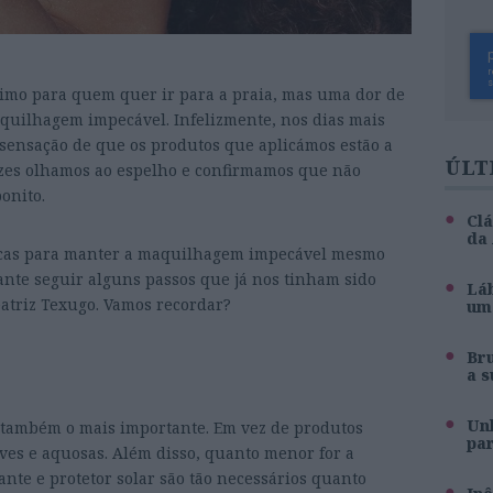
ótimo para quem quer ir para a praia, mas uma dor de
uilhagem impecável. Infelizmente, nos dias mais
sensação de que os produtos que aplicámos estão a
ÚLT
vezes olhamos ao espelho e confirmamos que não
onito.
Clá
da
nicas para manter a maquilhagem impecável mesmo
rtante seguir alguns passos que já nos tinham sido
Láb
atriz Texugo. Vamos recordar?
um 
Br
a s
Unh
s também o mais importante. Em vez de produtos
pa
eves e aquosas. Além disso, quanto menor for a
te e protetor solar são tão necessários quanto