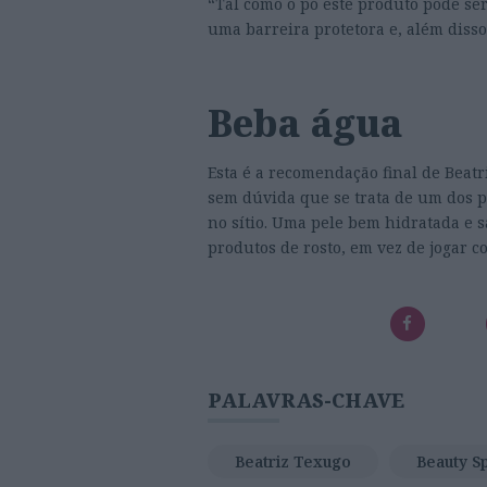
“Tal como o pó este produto pode ser
uma barreira protetora e, além diss
Beba água
Esta é a recomendação final de Beat
sem dúvida que se trata de um dos
no sítio. Uma pele bem hidratada e s
produtos de rosto, em vez de jogar co
PALAVRAS-CHAVE
Beatriz Texugo
Beauty S