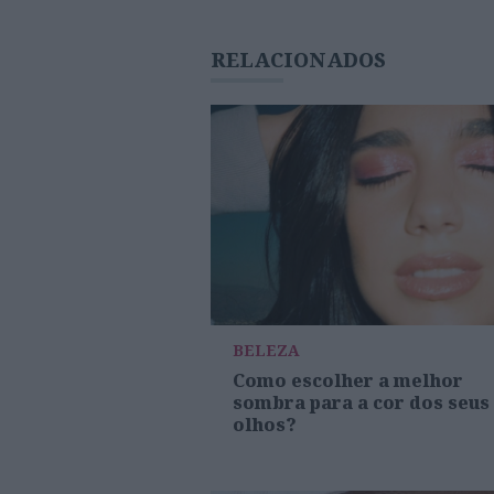
RELACIONADOS
BELEZA
Como escolher a melhor
sombra para a cor dos seus
olhos?