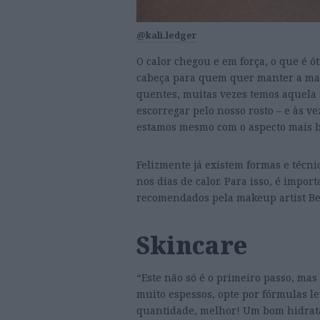
@kali.ledger
O calor chegou e em força, o que é 
cabeça para quem quer manter a maq
quentes, muitas vezes temos aquela 
escorregar pelo nosso rosto – e às 
estamos mesmo com o aspecto mais b
Felizmente já existem formas e téc
nos dias de calor. Para isso, é impo
recomendados pela makeup artist Be
Skincare
“Este não só é o primeiro passo, ma
muito espessos, opte por fórmulas l
quantidade, melhor! Um bom hidratan