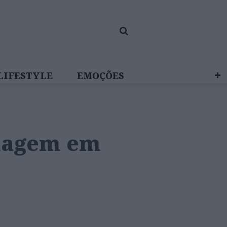
LIFESTYLE
EMOÇÕES
 BRAND STUDIO
hagem em