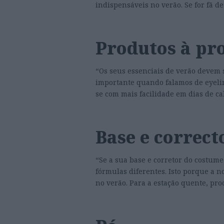
indispensáveis no verão. Se for fã de 
Produtos à pr
“Os seus essenciais de verão devem s
importante quando falamos de eyeli
se com mais facilidade em dias de ca
Base e correct
“Se a sua base e corretor do costume
fórmulas diferentes. Isto porque a n
no verão. Para a estação quente, pro