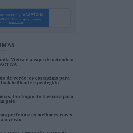
IMAS
udia Vieira é a capa de setembro
 ACTIVA
io de verão: os essenciais para
look brilhante e protegido
umas. Um toque de frescura para
ua pele
as perfeitas: as melhores cores
ra o verão