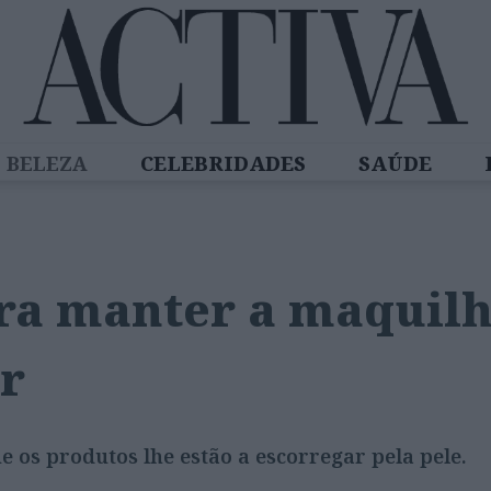
BELEZA
CELEBRIDADES
SAÚDE
SPIRADORAS
DIZ QUEM SABE
ACTIVA
ra manter a maquil
or
e os produtos lhe estão a escorregar pela pele.