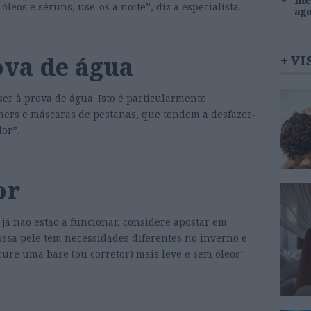
Inê
óleos e séruns, use-os à noite”, diz a especialista.
ag
ova de água
+ VI
er à prova de água. Isto é particularmente
ners e máscaras de pestanas, que tendem a desfazer-
lor”.
or
 já não estão a funcionar, considere apostar em
ossa pele tem necessidades diferentes no inverno e
cure uma base (ou corretor) mais leve e sem óleos”.