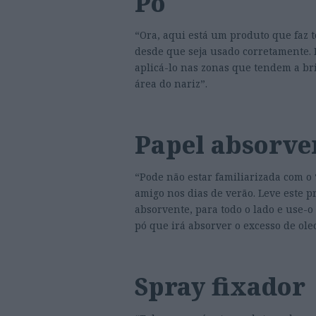
Pó
“Ora, aqui está um produto que faz 
desde que seja usado corretamente. D
aplicá-lo nas zonas que tendem a bri
área do nariz”.
Papel absorve
“Pode não estar familiarizada com o 
amigo nos dias de verão. Leve este p
absorvente, para todo o lado e use-o
pó que irá absorver o excesso de ol
Spray fixador