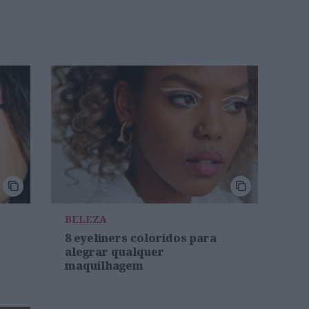
BELEZA
8 eyeliners coloridos para
alegrar qualquer
maquilhagem