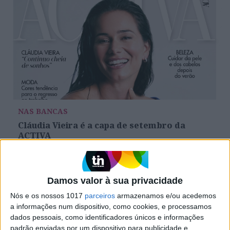
NAS BANCAS
Cláudia Vieira é a capa de setembro da
ACTIVA
Damos valor à sua privacidade
Nós e os nossos 1017
parceiros
armazenamos e/ou acedemos
a informações num dispositivo, como cookies, e processamos
dados pessoais, como identificadores únicos e informações
padrão enviadas por um dispositivo para publicidade e