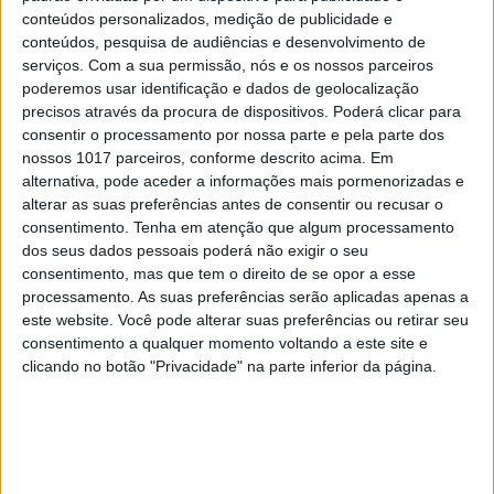
conteúdos personalizados, medição de publicidade e
conteúdos, pesquisa de audiências e desenvolvimento de
serviços.
Com a sua permissão, nós e os nossos parceiros
poderemos usar identificação e dados de geolocalização
precisos através da procura de dispositivos. Poderá clicar para
#EMBELEZA
consentir o processamento por nossa parte e pela parte dos
Lábio de verão: os essenciais para um look
nossos 1017 parceiros, conforme descrito acima. Em
brilhante e protegido
alternativa, pode aceder a informações mais pormenorizadas e
alterar as suas preferências antes de consentir ou recusar o
consentimento.
Tenha em atenção que algum processamento
dos seus dados pessoais poderá não exigir o seu
consentimento, mas que tem o direito de se opor a esse
processamento. As suas preferências serão aplicadas apenas a
este website. Você pode alterar suas preferências ou retirar seu
consentimento a qualquer momento voltando a este site e
clicando no botão "Privacidade" na parte inferior da página.
#EMBELEZA