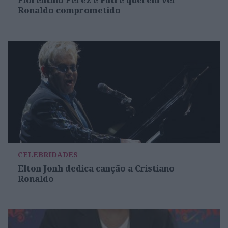
Florentino Pérez e Futre querem ver
Ronaldo comprometido
CELEBRIDADES
Elton Jonh dedica canção a Cristiano
Ronaldo