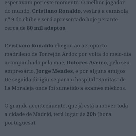
esperavam por este momento: O melhor jogador
do mundo,
Cristiano Ronaldo
, vestirá a camisola
nº 9 do clube e será apresentado hoje perante
cerca de
80 mil adeptos
.
Cristiano Ronaldo
chegou ao aeroporto
madrileno de Torrejón Ardoz por volta do meio-dia
acompanhado pela mãe,
Dolores Aveiro
, pelo seu
empresário,
Jorge Mendes
, e por alguns amigos.
De seguida dirigiu-se para o hospital "Sanitas" de
La Moraleja onde foi sumetido a exames médicos.
O grande acontecimento, que já está a mover toda
a cidade de Madrid, terá lugar às
20h
(hora
portuguesa).