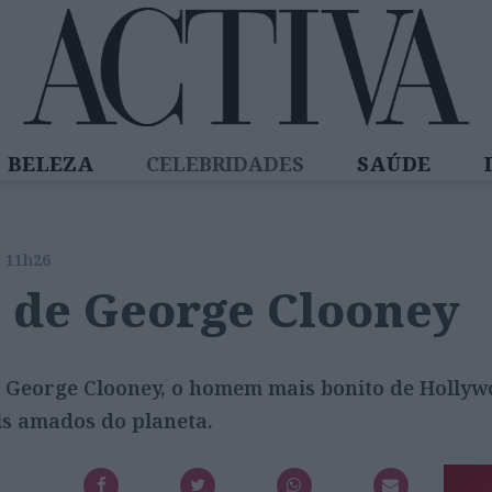
BELEZA
CELEBRIDADES
SAÚDE
SPIRADORAS
DIZ QUEM SABE
ACTIVA
s 11h26
 de George Clooney
re George Clooney, o homem mais bonito de Hollyw
 amados do planeta.