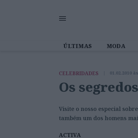
ÚLTIMAS
MODA
MULHERES IN
CELEBRIDADES
|
01.02.2010 à
Os segredos
Visite o nosso especial sob
também um dos homens mais
ACTIVA