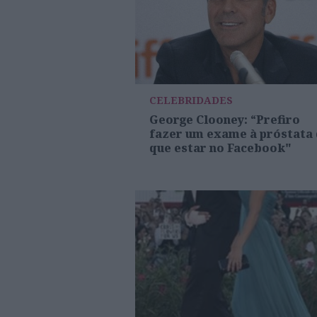
CELEBRIDADES
George Clooney: “Prefiro
fazer um exame à próstata
que estar no Facebook"