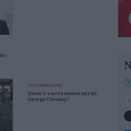
 do
CELEBRIDADES
Quem é a nova namorada de
George Clooney?