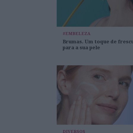
#EMBELEZA
Brumas. Um toque de fresc
para a sua pele
DIVERSOS