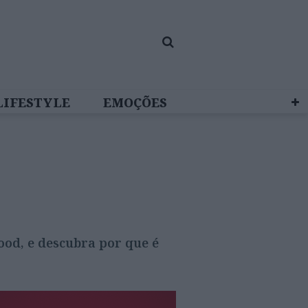
LIFESTYLE
EMOÇÕES
 BRAND STUDIO
ood, e descubra por que é