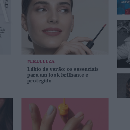
#EMBELEZA
Lábio de verão: os essenciais
para um look brilhante e
protegido