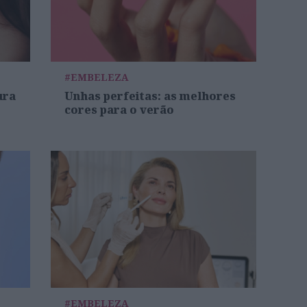
#EMBELEZA
ura
Unhas perfeitas: as melhores
cores para o verão
#EMBELEZA