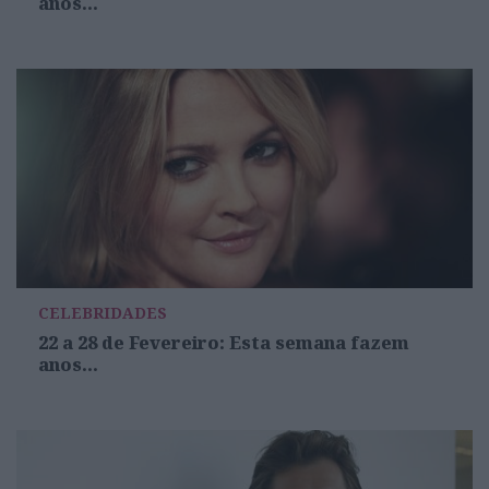
anos...
CELEBRIDADES
22 a 28 de Fevereiro: Esta semana fazem
anos...