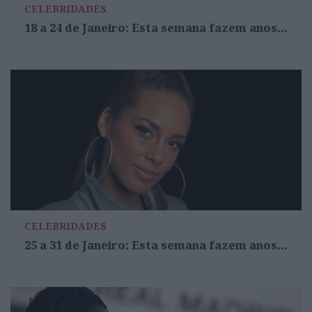
CELEBRIDADES
18 a 24 de Janeiro: Esta semana fazem anos...
CELEBRIDADES
25 a 31 de Janeiro: Esta semana fazem anos...