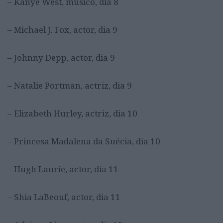
– Kanye West, músico, dia 8
– Michael J. Fox, actor, dia 9
– Johnny Depp, actor, dia 9
– Natalie Portman, actriz, dia 9
– Elizabeth Hurley, actriz, dia 10
– Princesa Madalena da Suécia, dia 10
– Hugh Laurie, actor, dia 11
– Shia LaBeouf, actor, dia 11