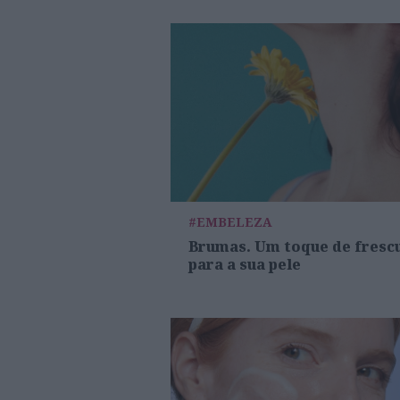
#EMBELEZA
Brumas. Um toque de fresc
para a sua pele