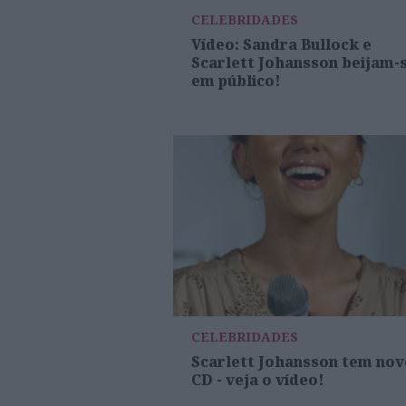
CELEBRIDADES
Vídeo: Sandra Bullock e
Scarlett Johansson beijam-
em público!
CELEBRIDADES
Scarlett Johansson tem nov
CD - veja o vídeo!