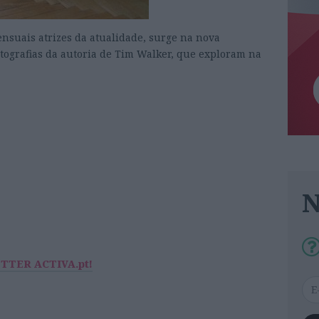
ensuais atrizes da atualidade, surge na nova
grafias da autoria de Tim Walker, que exploram na
ETTER ACTIVA.pt!