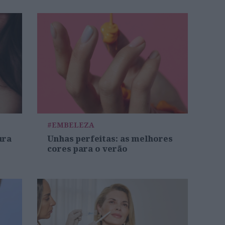
#EMBELEZA
ura
Unhas perfeitas: as melhores
cores para o verão