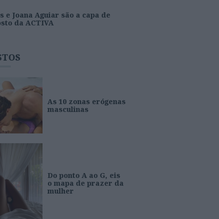
s e Joana Aguiar são a capa de
osto da ACTIVA
STOS
As 10 zonas erógenas
masculinas
Do ponto A ao G, eis
o mapa de prazer da
mulher