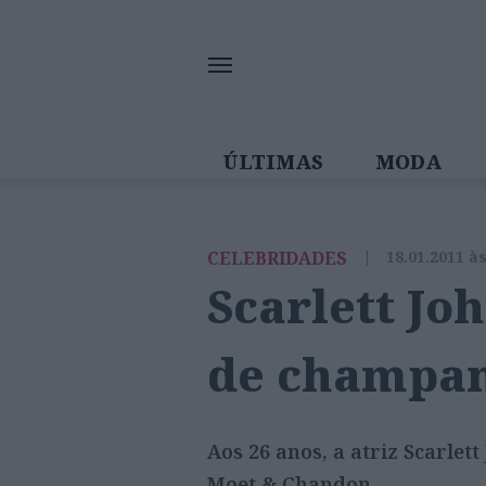
ÚLTIMAS
MODA
MULHERES IN
CELEBRIDADES
|
18.01.2011 à
Scarlett Jo
de champa
Aos 26 anos, a atriz Scarl
Moet & Chandon