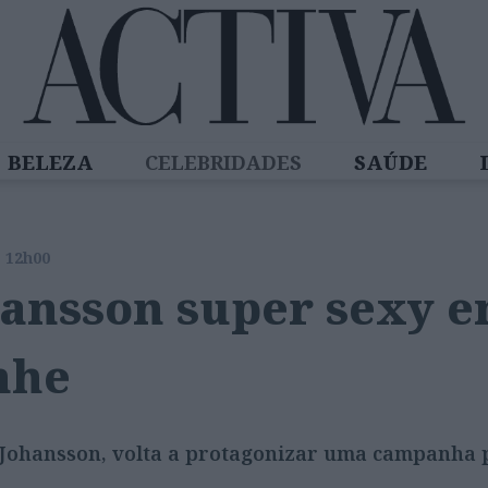
BELEZA
CELEBRIDADES
SAÚDE
SPIRADORAS
DIZ QUEM SABE
ACTIVA
s 12h00
hansson super sexy 
nhe
ett Johansson, volta a protagonizar uma campanh