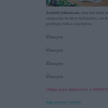
Scarlett Johansson
, uma das mais s
campanha da Moet &Chandon, em foto
perfeição toda a sua beleza.
Clique para subscrever a NEWSL
Siga-nos no Twitter