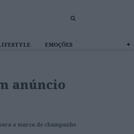
LIFESTYLE
EMOÇÕES
 BRAND STUDIO
em anúncio
a para a marca de champanhe