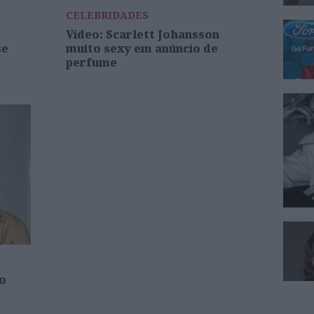
CELEBRIDADES
Vídeo: Scarlett Johansson
se
muito sexy em anúncio de
perfume
o