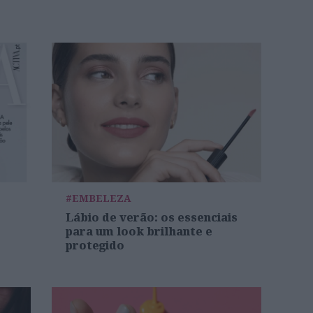
#EMBELEZA
Lábio de verão: os essenciais
para um look brilhante e
protegido