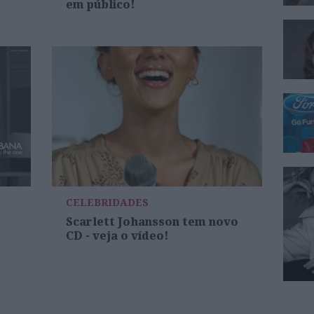
em público!
CELEBRIDADES
Scarlett Johansson tem novo
CD - veja o vídeo!