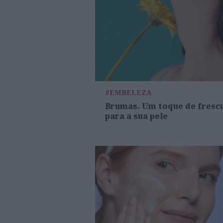
#EMBELEZA
Brumas. Um toque de fresc
para a sua pele