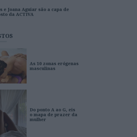
s e Joana Aguiar são a capa de
osto da ACTIVA
STOS
As 10 zonas erógenas
masculinas
Do ponto A ao G, eis
o mapa de prazer da
mulher