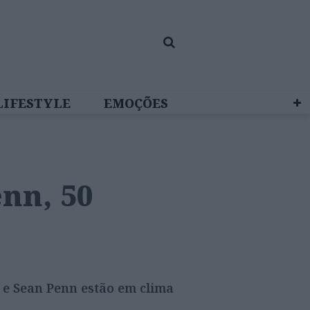
LIFESTYLE
EMOÇÕES
 BRAND STUDIO
enn, 50
n e Sean Penn estão em clima