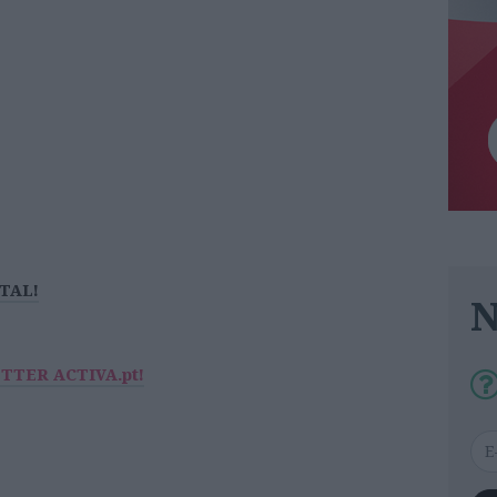
ITAL!
ETTER ACTIVA.pt!