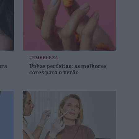
#EMBELEZA
ura
Unhas perfeitas: as melhores
cores para o verão