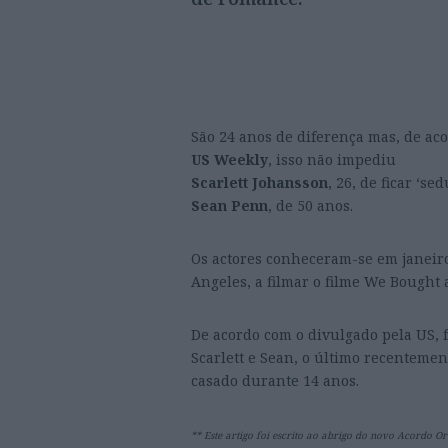
São 24 anos de diferença mas, de aco
US Weekly
, isso não impediu
Scarlett Johansson
, 26, de ficar ‘s
Sean Penn
, de 50 anos.
Os actores conheceram-se em janeiro
Angeles, a filmar o filme We Bought
De acordo com o divulgado pela US, 
Scarlett e Sean, o último recenteme
casado durante 14 anos.
** Este artigo foi escrito ao abrigo do novo Acordo Or