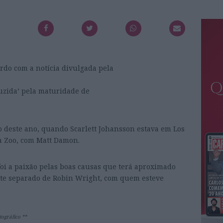
rdo com a notícia divulgada pela
eduzida’ pela maturidade de
 deste ano, quando Scarlett Johansson estava em Los
 a Zoo, com Matt Damon.
foi a paixão pelas boas causas que terá aproximado
nte separado de Robin Wright, com quem esteve
tográfico **