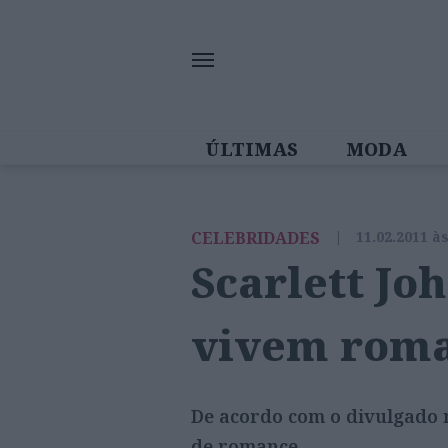
ÚLTIMAS
MODA
MULHERES IN
CELEBRIDADES
|
11.02.2011 à
Scarlett Jo
vivem rom
De acordo com o divulgado n
de romance.