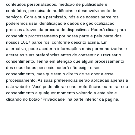
conteúdos personalizados, medição de publicidade e
conteúdos, pesquisa de audiências e desenvolvimento de
serviços.
Com a sua permissão, nós e os nossos parceiros
poderemos usar identificação e dados de geolocalização
precisos através da procura de dispositivos. Poderá clicar para
DIVERSOS
consentir o processamento por nossa parte e pela parte dos
Os aliados para uma skincare de verão
nossos 1017 parceiros, conforme descrito acima. Em
perfeita
alternativa, pode aceder a informações mais pormenorizadas e
alterar as suas preferências antes de consentir ou recusar o
consentimento.
Tenha em atenção que algum processamento
dos seus dados pessoais poderá não exigir o seu
consentimento, mas que tem o direito de se opor a esse
processamento. As suas preferências serão aplicadas apenas a
este website. Você pode alterar suas preferências ou retirar seu
consentimento a qualquer momento voltando a este site e
clicando no botão "Privacidade" na parte inferior da página.
#EMBELEZA