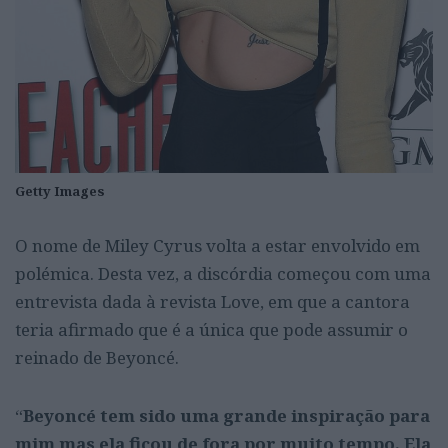
Getty Images
O nome de Miley Cyrus volta a estar envolvido em
polémica. Desta vez, a discórdia começou com uma
entrevista dada à revista Love, em que a cantora
teria afirmado que é a única que pode assumir o
reinado de Beyoncé.
“
Beyoncé tem sido uma grande inspiração para
mim mas ela ficou de fora por muito tempo. Ela