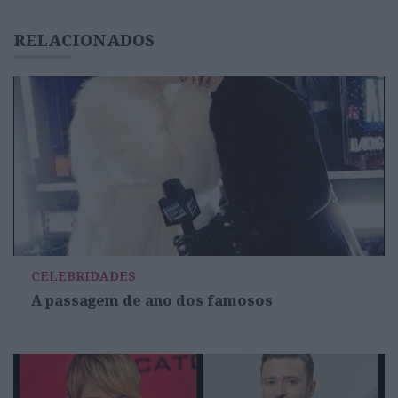
RELACIONADOS
CELEBRIDADES
A passagem de ano dos famosos