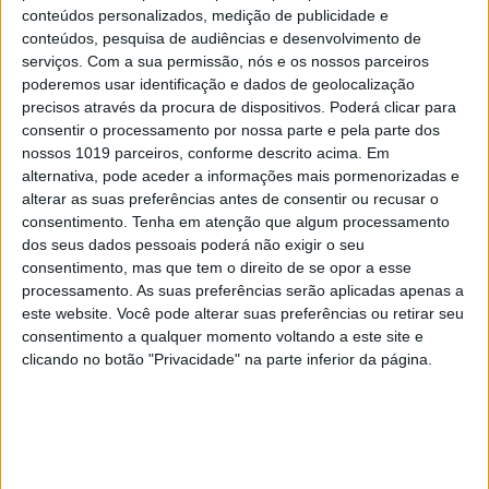
conteúdos personalizados, medição de publicidade e
conteúdos, pesquisa de audiências e desenvolvimento de
serviços.
Com a sua permissão, nós e os nossos parceiros
poderemos usar identificação e dados de geolocalização
precisos através da procura de dispositivos. Poderá clicar para
consentir o processamento por nossa parte e pela parte dos
#EMBELEZA
nossos 1019 parceiros, conforme descrito acima. Em
Unhas perfeitas: as melhores cores para o
alternativa, pode aceder a informações mais pormenorizadas e
verão
alterar as suas preferências antes de consentir ou recusar o
consentimento.
Tenha em atenção que algum processamento
dos seus dados pessoais poderá não exigir o seu
consentimento, mas que tem o direito de se opor a esse
processamento. As suas preferências serão aplicadas apenas a
este website. Você pode alterar suas preferências ou retirar seu
consentimento a qualquer momento voltando a este site e
clicando no botão "Privacidade" na parte inferior da página.