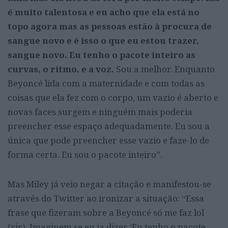
é muito talentosa e eu acho que ela está no
topo agora mas as pessoas estão à procura de
sangue novo e é isso o que eu estou trazer,
sangue novo. Eu tenho o pacote inteiro as
curvas, o ritmo, e a voz.
Sou a melhor. Enquanto
Beyoncé lida com a maternidade e com todas as
coisas que ela fez com o corpo, um vazio é aberto e
novas faces surgem e ninguém mais poderia
preencher esse espaço adequadamente. Eu sou a
única que pode preencher esse vazio e faze-lo de
forma certa. Eu sou o pacote inteiro”.
Mas Miley já veio negar a citação e manifestou-se
através do Twitter ao ironizar a situação: “Essa
frase que fizeram sobre a Beyoncé só me faz lol
(rir). Imaginem se eu ia dizer ‘Eu tenho o pacote