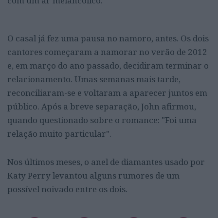
com um ar melancólico.
O casal já fez uma pausa no namoro, antes. Os dois
cantores começaram a namorar no verão de 2012
e, em março do ano passado, decidiram terminar o
relacionamento. Umas semanas mais tarde,
reconciliaram-se e voltaram a aparecer juntos em
público. Após a breve separação, John afirmou,
quando questionado sobre o romance: "Foi uma
relação muito particular".
Nos últimos meses, o anel de diamantes usado por
Katy Perry levantou alguns rumores de um
possível noivado entre os dois.