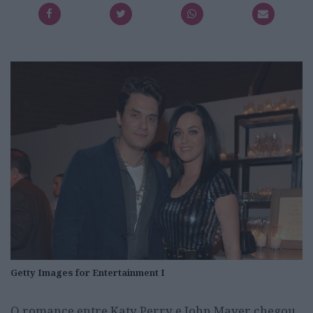
Getty Images for Entertainment I
O romance entre Katy Perry e John Mayer chegou