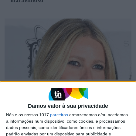
maravilhoso"
CELEBRIDADES
Gwyneth Paltrow é perseguida há 17 anos
pelo mesmo homem
Damos valor à sua privacidade
Nós e os nossos 1017
parceiros
armazenamos e/ou acedemos
a informações num dispositivo, como cookies, e processamos
dados pessoais, como identificadores únicos e informações
padrão enviadas por um dispositivo para publicidade e