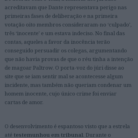
acreditavam que Dante representava perigo nas
primeiras fases de deliberação e na primeira
votação oito membros consideraram-no ‘culpado’,
três ‘inocente’ e um estava indeciso. No final das
contas, aqueles a favor da inocência terão
conseguido persuadir os colegas, argumentando
que não havia provas de que o réu tinha a intenção
de magoar Paltrow. O porta-voz do júri disse ao
site que se iam sentir mal se acontecesse algum
incidente, mas também não queriam condenar um
homem inocente, cujo único crime foi enviar
cartas de amor.
O desenvolvimento é espantoso visto que a estrela
até
testemunhou em tribunal
. Durante o