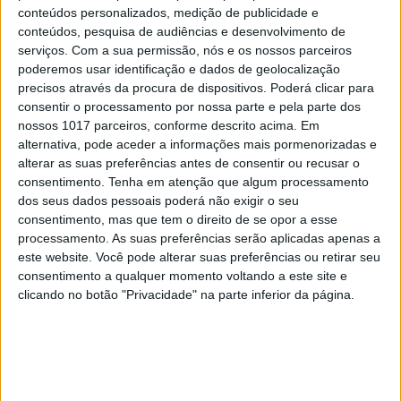
conteúdos personalizados, medição de publicidade e
conteúdos, pesquisa de audiências e desenvolvimento de
serviços.
Com a sua permissão, nós e os nossos parceiros
poderemos usar identificação e dados de geolocalização
precisos através da procura de dispositivos. Poderá clicar para
consentir o processamento por nossa parte e pela parte dos
nossos 1017 parceiros, conforme descrito acima. Em
alternativa, pode aceder a informações mais pormenorizadas e
LIFESTYLE
alterar as suas preferências antes de consentir ou recusar o
Gwyneth Paltrow mostra o seu lado mais
consentimento.
Tenha em atenção que algum processamento
ternurento
dos seus dados pessoais poderá não exigir o seu
consentimento, mas que tem o direito de se opor a esse
processamento. As suas preferências serão aplicadas apenas a
este website. Você pode alterar suas preferências ou retirar seu
consentimento a qualquer momento voltando a este site e
clicando no botão "Privacidade" na parte inferior da página.