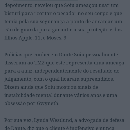
depoimento, revelou que Soiu ameaçou usar um
bisturi para “cortar o pecado” no seu corpo e que
temia pela sua segurança a ponto de arranjar um
cão de guarda para garantir a sua proteção e dos
filhos Apple, 11, e Moses, 9.
Polícias que conhecem Dante Soiu pessoalmente
disseram ao TMZ que este representa uma ameaça
para a atriz, independentemente do resultado do
julgamento, com o qual ficaram supreendidos.
Dizem ainda que Soiu mostrou sinais de
instabilidade mental durante vários anos e uma
obsessão por Gwyneth.
Por sua vez, Lynda Westlund, a advogada de defesa
de Dante, diz que o cliente é inofensivo e nunca