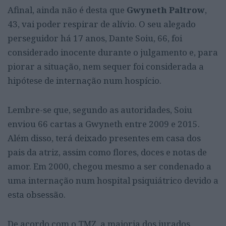
Afinal, ainda não é desta que
Gwyneth Paltrow
,
43, vai poder respirar de alívio. O seu alegado
perseguidor há 17 anos, Dante Soiu, 66, foi
considerado inocente durante o julgamento e, para
piorar a situação, nem sequer foi considerada a
hipótese de internação num hospício.
Lembre-se que, segundo as autoridades, Soiu
enviou 66 cartas a Gwyneth entre 2009 e 2015.
Além disso, terá deixado presentes em casa dos
pais da atriz, assim como flores, doces e notas de
amor. Em 2000, chegou mesmo a ser condenado a
uma internação num hospital psiquiátrico devido a
esta obsessão.
De acordo com o TMZ, a maioria dos jurados