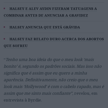
HALSEY E ALEV AYDIN FIZERAM TATUAGENS A
COMBINAR ANTES DE ANUNCIAR A GRAVIDEZ
HALSEY ANUNCIA QUE ESTÁ GRÁVIDA
HALSEY FAZ RELATO DURO ACERCA DOS ABORTOS
QUE SOFREU
“
Tenho uma boa ideia do que o meu look ‘mais
bonito’ é, segundo os padrões sociais. Mas isso não
significa que é assim que eu quero a minha
aparência. Definitivamente, não creio que o meu
look mais ‘Hollywood’ é com o cabelo rapado, mas é
assim que me sinto mais confiante”
, revelou, em
entrevista à Byrdie.