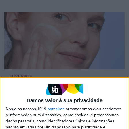
DIVERSOS
Os aliados para uma skincare de verão
perfeita
Damos valor à sua privacidade
Nós e os nossos 1019
parceiros
armazenamos e/ou acedemos
a informações num dispositivo, como cookies, e processamos
dados pessoais, como identificadores únicos e informações
padrão enviadas por um dispositivo para publicidade e