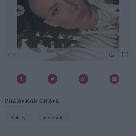
1 / 4
PALAVRAS-CHAVE
halsey
penteado