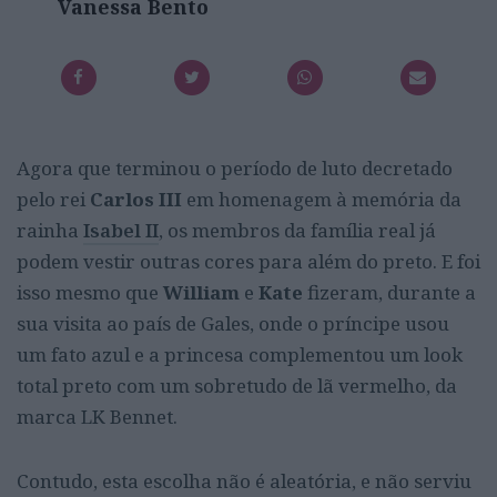
Vanessa Bento
Agora que terminou o período de luto decretado
pelo rei
Carlos III
em homenagem à memória da
rainha
Isabel II
, os membros da família real já
podem vestir outras cores para além do preto. E foi
isso mesmo que
William
e
Kate
fizeram, durante a
sua visita ao país de Gales, onde o príncipe usou
um fato azul e a princesa complementou um look
total preto com um sobretudo de lã vermelho, da
marca LK Bennet.
Contudo, esta escolha não é aleatória, e não serviu