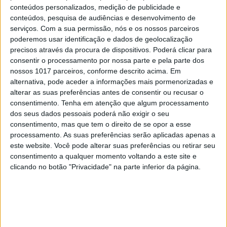
verão
conteúdos personalizados, medição de publicidade e
conteúdos, pesquisa de audiências e desenvolvimento de
serviços.
Com a sua permissão, nós e os nossos parceiros
poderemos usar identificação e dados de geolocalização
precisos através da procura de dispositivos. Poderá clicar para
consentir o processamento por nossa parte e pela parte dos
nossos 1017 parceiros, conforme descrito acima. Em
alternativa, pode aceder a informações mais pormenorizadas e
alterar as suas preferências antes de consentir ou recusar o
consentimento.
Tenha em atenção que algum processamento
dos seus dados pessoais poderá não exigir o seu
consentimento, mas que tem o direito de se opor a esse
processamento. As suas preferências serão aplicadas apenas a
este website. Você pode alterar suas preferências ou retirar seu
DIVERSOS
consentimento a qualquer momento voltando a este site e
Os aliados para uma skincare de verão
clicando no botão "Privacidade" na parte inferior da página.
perfeita