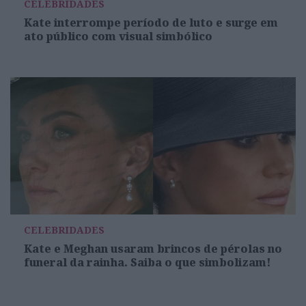
CELEBRIDADES
Kate interrompe período de luto e surge em
ato público com visual simbólico
CELEBRIDADES
Kate e Meghan usaram brincos de pérolas no
funeral da rainha. Saiba o que simbolizam!