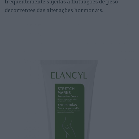
frequentemente sujeitas a flutuações de peso
decorrentes das alterações hormonais.