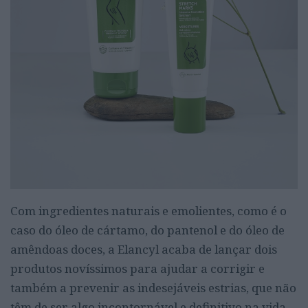
Com ingredientes naturais e emolientes, como é o
caso do óleo de cártamo, do pantenol e do óleo de
amêndoas doces, a Elancyl acaba de lançar dois
produtos novíssimos para ajudar a corrigir e
também a prevenir as indesejáveis estrias, que não
têm de ser algo incontornável e definitivo na vida