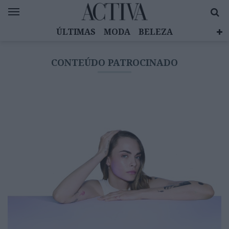
ÚLTIMAS
MODA
BELEZA
CELEBRIDADES
SAÚDE
LIFESTYLE
CONTEÚDO PATROCINADO
EMOÇÕES
MULHERES INSPIRADORAS
DIZ QUEM SABE
ACTIVA BRAND STUDIO