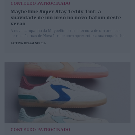
CONTEÚDO PATROCINADO
Maybelline Super Stay Teddy Tint: a
suavidade de um urso no novo batom deste
verão
A nova campanha da Maybelline traz a ternura de um urso cor
de rosa às ruas de Nova Iorque para apresentar a sua coqueluche
para lábios e rosto.
ACTIVA Brand Studio
CONTEÚDO PATROCINADO