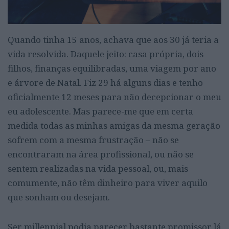
Quando tinha 15 anos, achava que aos 30 já teria a
vida resolvida. Daquele jeito: casa própria, dois
filhos, finanças equilibradas, uma viagem por ano
e árvore de Natal. Fiz 29 há alguns dias e tenho
oficialmente 12 meses para não decepcionar o meu
eu adolescente. Mas parece-me que em certa
medida todas as minhas amigas da mesma geração
sofrem com a mesma frustração – não se
encontraram na área profissional, ou não se
sentem realizadas na vida pessoal, ou, mais
comumente, não têm dinheiro para viver aquilo
que sonham ou desejam.
Ser millennial podia parecer bastante promissor lá