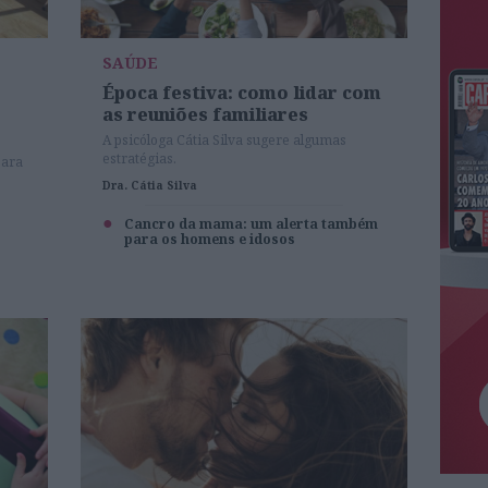
SAÚDE
Época festiva: como lidar com
as reuniões familiares
A psicóloga Cátia Silva sugere algumas
estratégias.
para
Dra. Cátia Silva
Cancro da mama: um alerta também
para os homens e idosos