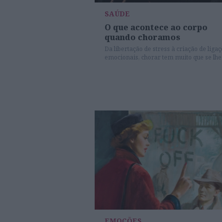
SAÚDE
O que acontece ao corpo
quando choramos
Da libertação de stress à criação de liga
emocionais, chorar tem muito que se lhe
diga.
EMOÇÕES