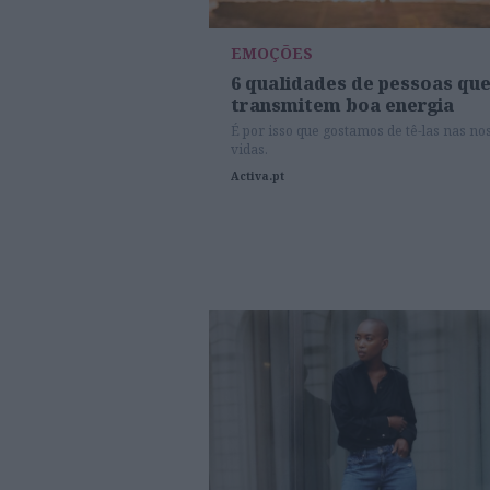
EMOÇÕES
6 qualidades de pessoas qu
transmitem boa energia
É por isso que gostamos de tê-las nas no
vidas.
Activa.pt