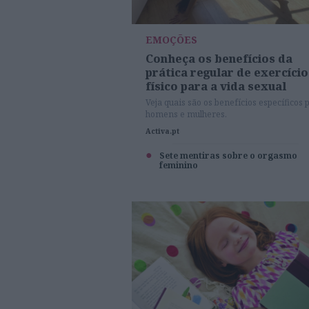
EMOÇÕES
Conheça os benefícios da
prática regular de exercício
físico para a vida sexual
Veja quais são os benefícios específicos 
homens e mulheres.
Activa.pt
Sete mentiras sobre o orgasmo
feminino