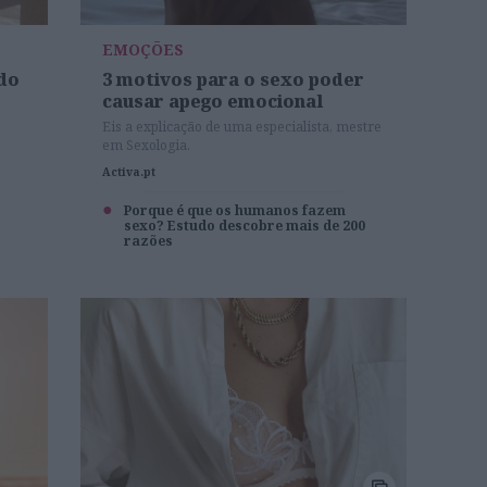
EMOÇÕES
ido
3 motivos para o sexo poder
causar apego emocional
Eis a explicação de uma especialista, mestre
em Sexologia.
Activa.pt
Porque é que os humanos fazem
sexo? Estudo descobre mais de 200
razões