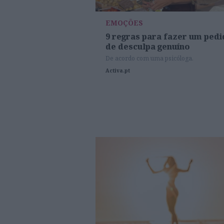
EMOÇÕES
9 regras para fazer um ped
de desculpa genuíno
De acordo com uma psicóloga.
Activa.pt