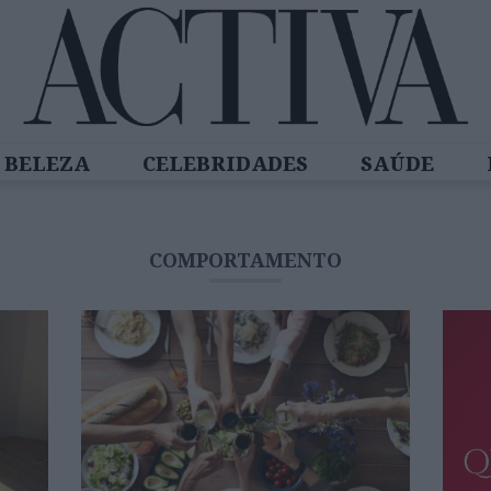
BELEZA
CELEBRIDADES
SAÚDE
SPIRADORAS
DIZ QUEM SABE
ACTIVA
COMPORTAMENTO