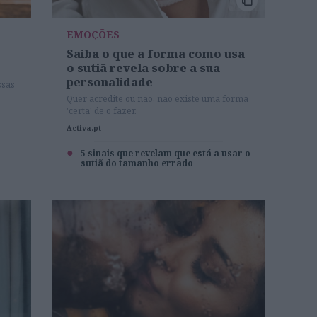
EMOÇÕES
e
Saiba o que a forma como usa
o sutiã revela sobre a sua
personalidade
ssas
Quer acredite ou não, não existe uma forma
'certa' de o fazer.
Activa.pt
5 sinais que revelam que está a usar o
sutiã do tamanho errado