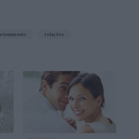
acionamento
relações