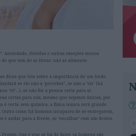
”. Ansiedade, dúvidas e outras emoções menos
 de que tem de se livrar: não as alimente.
tas dicas que leia sobre a importância de um lindo
antará se ele não a ‘perceber’, se não a ‘vir’ (há
os ‘vê’…), se não for a pessoa certa para si.
oas certas para nós, mesmo que sejamos únicas, por
 é certa: sem química, a física nunca será grande
ão. Outra coisa: há homens incapazes de se entregarem,
os e andar para a frente, se ‘encalhar’ com um destes.
m. Pronto. Que é que se há de fazer, os homens são