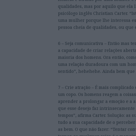
qualidades, mas por aquilo que ela l
psicólogo inglês Christian Carter. 
uma mulher porque lhe interessa es
pessoa cheia de qualidades, ou que é
6 – Seja comunicativa – Então mas te
a capacidade de criar relações abert
maioria dos homens. Ora então, como
uma relação duradoura com um home
sentido”, hehehehe. Ainda bem que 
7 – Crie atração – É mais complicad
um copo. Os homens reagem a coisas 
aprender a prolongar a emoção e a a
que esse desejo faz intrinsecamente 
tempos”, afirma Carter. Solução: as 
tudo a sua capacidade de o perceber
as bem. O que não fazer: “Tentar co