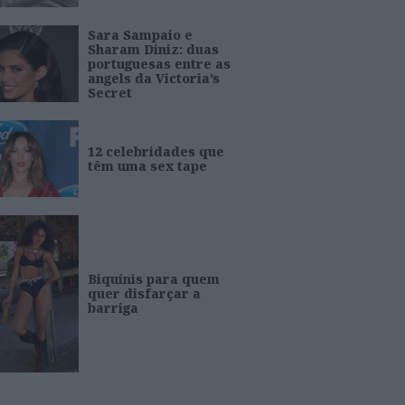
Sara Sampaio e
Sharam Diniz: duas
portuguesas entre as
angels da Victoria’s
Secret
12 celebridades que
têm uma sex tape
Biquínis para quem
quer disfarçar a
barriga