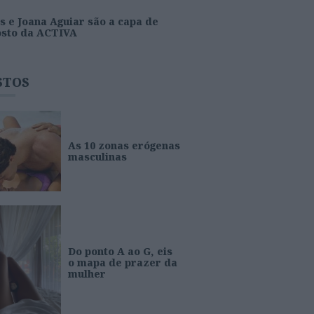
s e Joana Aguiar são a capa de
osto da ACTIVA
STOS
As 10 zonas erógenas
masculinas
Do ponto A ao G, eis
o mapa de prazer da
mulher