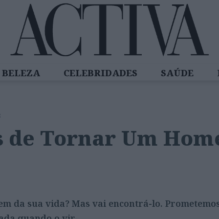
BELEZA
CELEBRIDADES
SAÚDE
SPIRADORAS
DIZ QUEM SABE
ACTIVA
8
s de Tornar Um Hom
m da sua vida? Mas vai encontrá-lo. Prometemos
ada quando o vir.