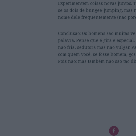
Experimentem coisas novas juntos. 
se os dois de bungee-jumping, mas 
nome dele frequentemente (não porq
Conclusão: Os homens são muitas ve
palavra. Pense que é gira e especial
não fria, sedutora mas não vulgar. Pa
com quem você, se fosse homem, gost
Pois não: mas também não são tão di