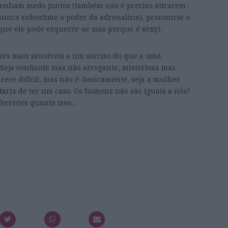
Tenham medo juntos (também não é preciso atirarem-
nunca subestime o poder da adrenalina), pronuncie o
ue ele pode esquecer-se mas porque é sexy).
zes mais sensíveis a um sorriso do que a uma
. Seja confiante mas não arrogante, misteriosa mas
rece difícil, mas não é: basicamente, seja a mulher
aria de ter um caso. Os homens não são iguais a nós?
ferentes quanto isso…