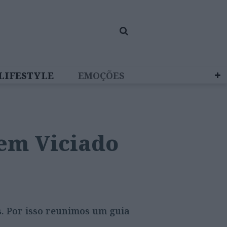
LIFESTYLE
EMOÇÕES
 BRAND STUDIO
em Viciado
. Por isso reunimos um guia